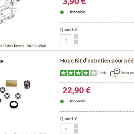
3,90 €
Disponible
Quantité
Quantité
+
-
ter à mes favoris
Voir le détail
Hope Kit d'entretien pour péd
Poser un
2
Avis
22,90 €
Disponible
Quantité
Quantité
+
-