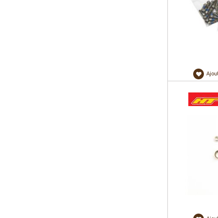
Ajou
Ajou