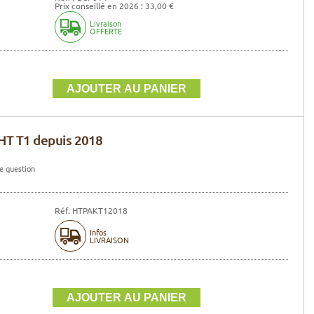
Prix conseillé en 2026 : 33,00 €
Livraison
OFFERTE
HT T1 depuis 2018
e question
Réf. HTPAKT12018
Infos
LIVRAISON