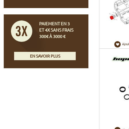
PAIEMENT EN 3
ET 4X SANS FRAIS
300€ À 3000 €
Ajou
EN SAVOIR PLUS