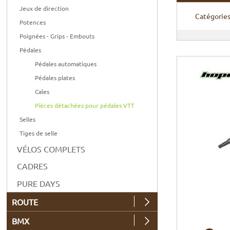
Jeux de direction
Catégorie
Potences
Poignées - Grips - Embouts
Pédales
Pédales automatiques
Pédales plates
Cales
Pièces détachées pour pédales VTT
Selles
Tiges de selle
VÉLOS COMPLETS
CADRES
PURE DAYS
ROUTE
BMX