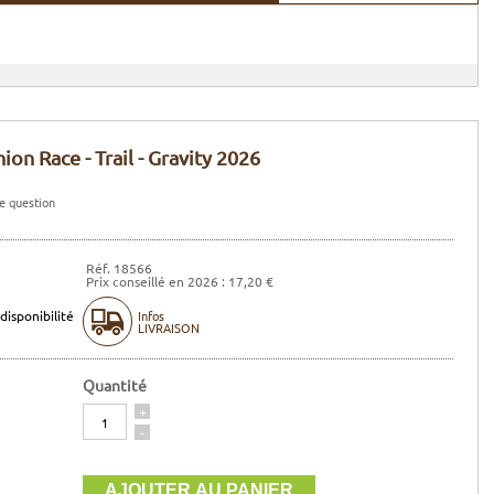
on Race - Trail - Gravity 2026
e question
Réf. 18566
Prix conseillé en 2026 : 17,20 €
disponibilité
Infos
LIVRAISON
Quantité
Quantité
+
-