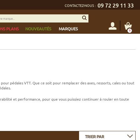
09 72 29 11 33
CONTACTEZ-NOUS :
NS PLANS
NOUVEAUTÉS
MARQUES
0
 pour pédales VTT. Que ce soit pour remplacer des axes, ressorts, cales ou tout
édales.
abilité et performance, pour que vous puissiez continuer à rouler en toute
TRIER PAR