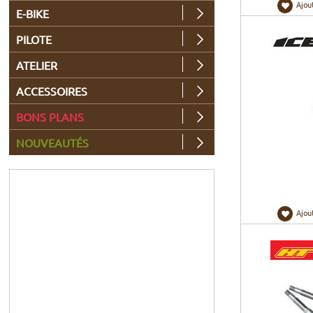
Ajou
E-BIKE
PILOTE
ATELIER
ACCESSOIRES
BONS PLANS
NOUVEAUTÉS
Ajou