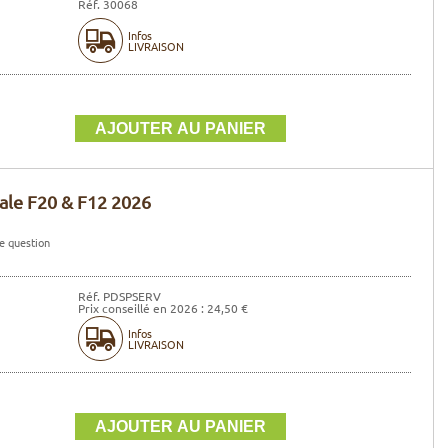
Réf. 30068
Infos
LIVRAISON
ale F20 & F12 2026
e question
Réf. PDSPSERV
Prix conseillé en 2026 : 24,50 €
Infos
LIVRAISON