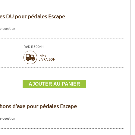
es DU pour pédales Escape
e question
Réf. R30041
Infos
LIVRAISON
ons d'axe pour pédales Escape
e question