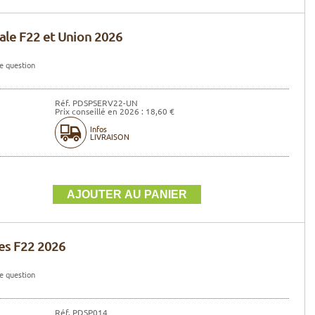
ale F22 et Union 2026
e question
Réf. PDSPSERV22-UN
Prix conseillé en 2026 : 18,60 €
Infos
LIVRAISON
es F22 2026
e question
Réf. PDSP014