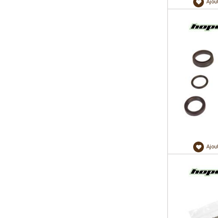
Ajou
Ajou