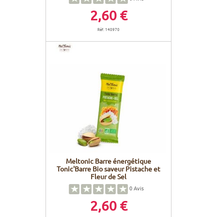
2,60 €
Réf. 140970
Meltonic Barre énergétique
Tonic'Barre Bio saveur Pistache et
Fleur de Sel
0
Avis
2,60 €