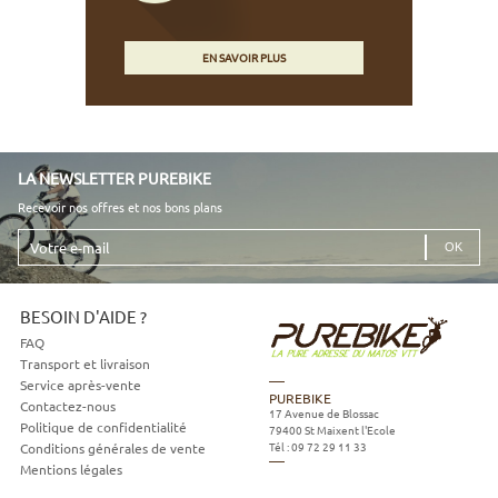
EN SAVOIR PLUS
LA NEWSLETTER PUREBIKE
Recevoir nos offres et nos bons plans
Votre
e-
mail
BESOIN D'AIDE ?
FAQ
Transport et livraison
Service après-vente
PUREBIKE
Contactez-nous
17 Avenue de Blossac
Politique de confidentialité
79400
St Maixent l'Ecole
Tél :
09 72 29 11 33
Conditions générales de vente
Mentions légales