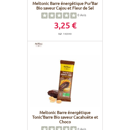
Meltonic Barre énergétique Pur'Bar
Bio saveur Cajou et Fleur de Sel
0
Avis
3,25 €
Réf. 140949
Meltonic Barre énergétique
Tonic'Barre Bio saveur Cacahuète et
Choco
0
Avis