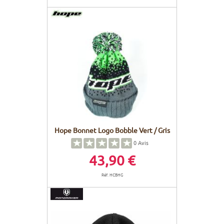
Hope Bonnet Logo Bobble Vert / Gris
0
Avis
43,90 €
Réf. HCBHG