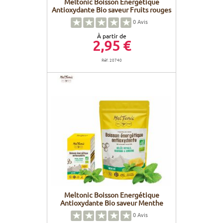
Meltonic Boisson Energétique
Antioxydante Bio saveur Fruits rouges
0
Avis
À partir de
2,95 €
Réf. 20740
Meltonic Boisson Energétique
Antioxydante Bio saveur Menthe
0
Avis