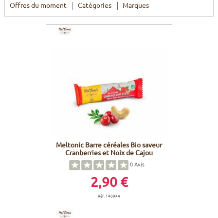
Offres du moment
Catégories
Marques
Meltonic Barre céréales Bio saveur
Cranberries et Noix de Cajou
0
Avis
2,90 €
Réf. 140944