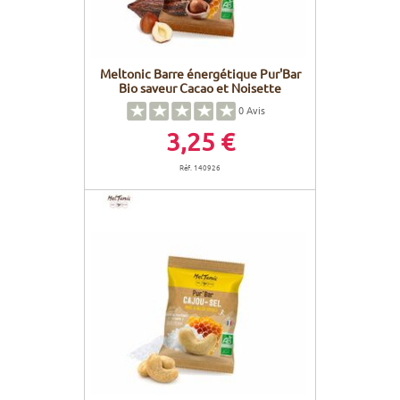
Meltonic Barre énergétique Pur'Bar
Bio saveur Cacao et Noisette
0
Avis
3,25 €
Réf. 140926