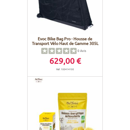
Evoc Bike Bag Pro - Housse de
Transport Vélo Haut de Gamme 305L
0
Avis
629,00 €
Réf. 100414100