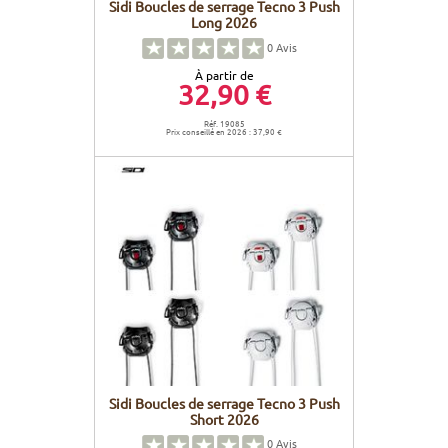
Sidi Boucles de serrage Tecno 3 Push
Long 2026
0
Avis
À partir de
32,90 €
Réf. 19085
Prix conseillé en 2026 : 37,90 €
Sidi Boucles de serrage Tecno 3 Push
Short 2026
0
Avis