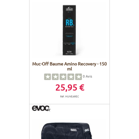
Muc-Off Baume Amino Recovery - 150
ml
0
Avis
25,95 €
Réf. MUNEAREC