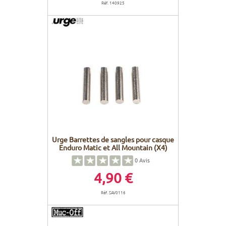
Réf. 140925
Urge Barrettes de sangles pour casque
Enduro Matic et All Mountain (X4)
0
Avis
4,90 €
Réf. SAV0116