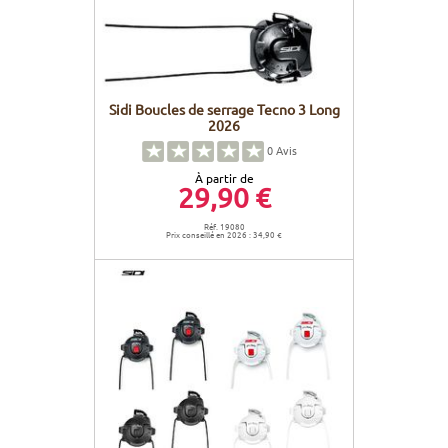
Sidi Boucles de serrage Tecno 3 Long
2026
0
Avis
À partir de
29,90 €
Réf. 19080
Prix conseillé en 2026 : 34,90 €