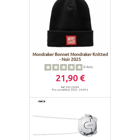
Mondraker Bonnet Mondraker Knitted
- Noir 2025
0
Avis
21,90 €
Réf. 030.25044
Prix conseillé en 2025 : 24,90 €