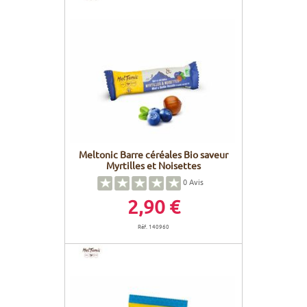
Meltonic Barre céréales Bio saveur
Myrtilles et Noisettes
0
Avis
2,90 €
Réf. 140960