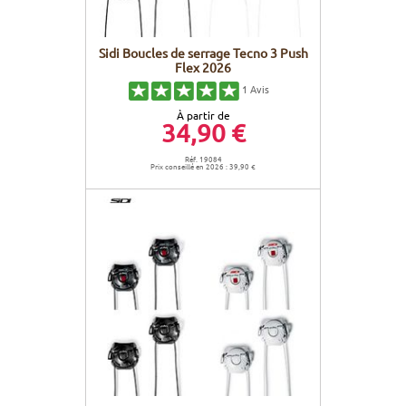
Sidi Boucles de serrage Tecno 3 Push
Flex 2026
1
Avis
À partir de
34,90 €
Réf. 19084
Prix conseillé en 2026 : 39,90 €