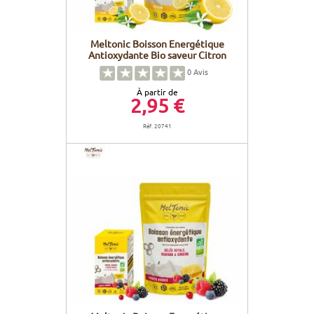
Meltonic Boisson Energétique
Antioxydante Bio saveur Citron
0
Avis
À partir de
2,95 €
Réf. 20741