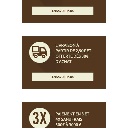
EN SAVOIR PLUS
LIVRAISON À
PARTIR DE 2,90€ ET
OFFERTE DÈS 30€
D'ACHAT
EN SAVOIR PLUS
PAIEMENT EN 3 ET
4X SANS FRAIS
300€ À 3000 €