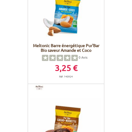
Meltonic Barre énergétique Pur'Bar
Bio saveur Amande et Coco
0
Avis
3,25 €
Réf. 140924