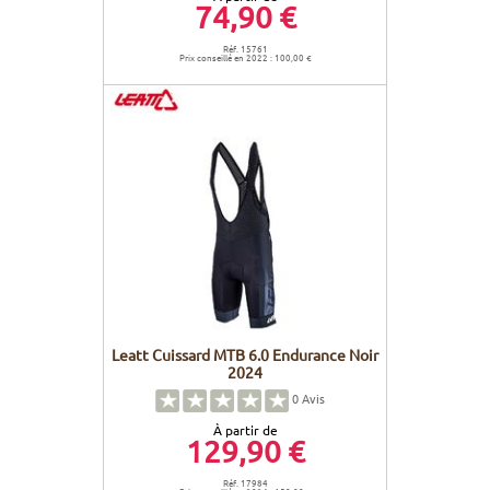
74,90 €
Réf. 15761
Prix conseillé en 2022 : 100,00 €
Leatt Cuissard MTB 6.0 Endurance Noir
2024
0
Avis
À partir de
129,90 €
Réf. 17984