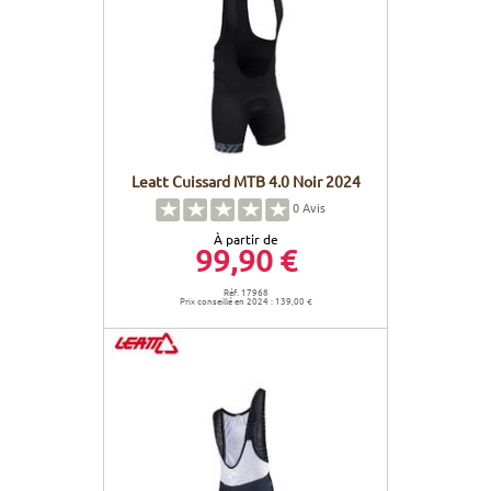
Leatt Cuissard MTB 4.0 Noir 2024
0
Avis
À partir de
99,90 €
Réf. 17968
Prix conseillé en 2024 : 139,00 €