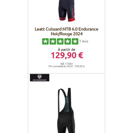
Leatt Cuissard MTB 6.0 Endurance
Noir/Rouge 2024
1
Avis
À partir de
129,90 €
Réf. 17983
Prix conseillé en 2024 : 159,00 €