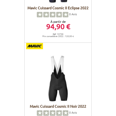
Mavic Cuissard Cosmic II Eclipse 2022
0
Avis
À partir de
94,90 €
Réf. 15759
Prix conseillé en 2022 : 120,00 €
Mavic Cuissard Cosmic II Noir 2022
0
Avis