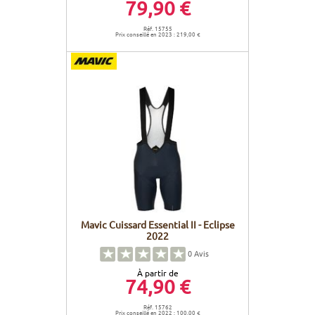
79,90 €
Réf. 15755
Prix conseillé en 2023 : 219,00 €
Mavic Cuissard Essential II - Eclipse
2022
0
Avis
À partir de
74,90 €
Réf. 15762
Prix conseillé en 2022 : 100,00 €