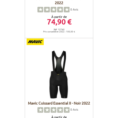
2022
0
Avis
À partir de
74,90 €
Réf. 15760
Prix conseillé en 2022 : 100,00 €
Mavic Cuissard Essential II - Noir 2022
0
Avis
À partir de