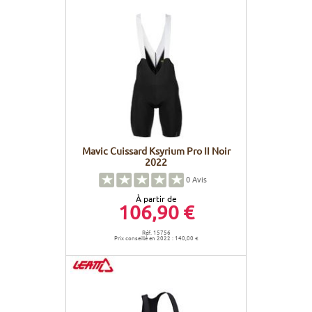
Mavic Cuissard Ksyrium Pro II Noir
2022
0
Avis
À partir de
106,90 €
Réf. 15756
Prix conseillé en 2022 : 140,00 €