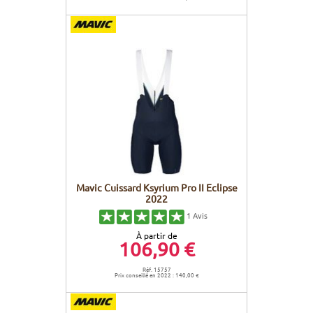
Mavic Cuissard Ksyrium Pro II Eclipse
2022
1
Avis
À partir de
106,90 €
Réf. 15757
Prix conseillé en 2022 : 140,00 €