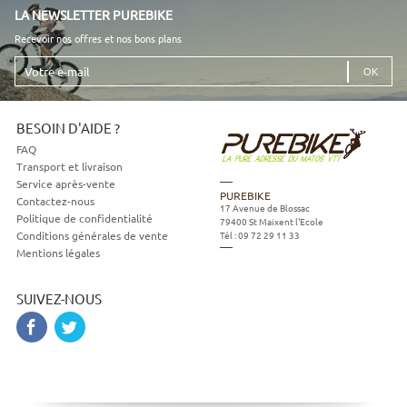
LA NEWSLETTER PUREBIKE
Recevoir nos offres et nos bons plans
Votre
e-
mail
BESOIN D'AIDE ?
FAQ
Transport et livraison
Service après-vente
PUREBIKE
Contactez-nous
17 Avenue de Blossac
Politique de confidentialité
79400
St Maixent l'Ecole
Tél :
09 72 29 11 33
Conditions générales de vente
Mentions légales
SUIVEZ-NOUS