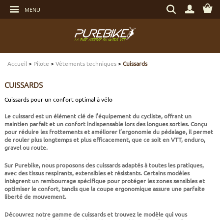
Aller
Rechercher
au
MENU
un
contenu
produit,
Aller
une
au
marque...
menu
Aller
TRANSMISSION
TRANSMISSION
TRANSMISSION
TRANSMISSION
CASQUES
ENTRETIEN
CHÈQUES CADEAUX
à
la
recherche
Accueil
>
Pilote
>
Vêtements techniques
>
Cuissards
FREINAGE
FREINAGE
FREINAGE
SUSPENSIONS
PROTECTIONS
OUTILLAGE
ECLAIRAGE - SECURITÉ
CUISSARDS
SUSPENSIONS
ROUES
PNEUS ET CHAMBRES
FREINAGE E-BIKE
VÊTEMENTS TECHNIQUES
ROULEMENTS VÉLO
ELECTRONIQUE
Cuissards pour un confort optimal à vélo
Le cuissard est un élément clé de l’équipement du cycliste, offrant un
ROUES
PNEUS ET CHAMBRES
PÉRIPHÉRIQUES
ROUES E-BIKE
CHAUSSURES
SERVICES
MULTIMÉDIAS
maintien parfait et un confort indispensable lors des longues sorties. Conçu
pour réduire les frottements et améliorer l’ergonomie du pédalage, il permet
de rouler plus longtemps et plus efficacement, que ce soit en VTT, enduro,
PNEUS ET CHAMBRES
PÉRIPHÉRIQUES
PNEUS ET CHAMBRES E-BIKE
VÊTEMENTS SPORTSWEAR
VISSERIE
PROTECTIONS
gravel ou route.
Sur Purebike, nous proposons des cuissards adaptés à toutes les pratiques,
PIÈCES VTT ET PÉRIPHÉRIQUES
VÉLOS COMPLETS
VÉLOS ELECTRIQUES
BAGAGERIE
TRANSPORT
avec des tissus respirants, extensibles et résistants. Certains modèles
intègrent un rembourrage spécifique pour protéger les zones sensibles et
optimiser le confort, tandis que la coupe ergonomique assure une parfaite
liberté de mouvement.
VÉLOS COMPLETS
CAPTEURS E-BIKE
NUTRITION
BIDONS - PORTE BIDONS
Découvrez notre gamme de cuissards et trouvez le modèle qui vous