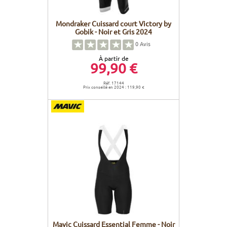
Mondraker Cuissard court Victory by
Gobik - Noir et Gris 2024
0
Avis
À partir de
99,90 €
Réf. 17144
Prix conseillé en 2024 : 119,90 €
Mavic Cuissard Essential Femme - Noir