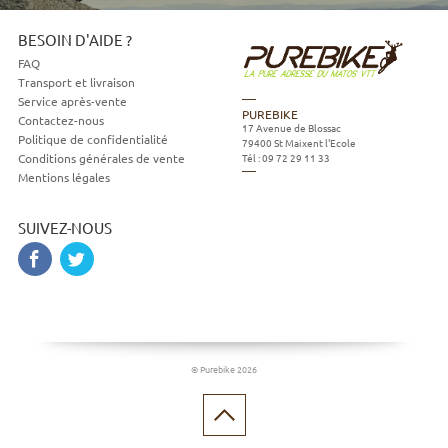
BESOIN D'AIDE ?
FAQ
Transport et livraison
Service après-vente
PUREBIKE
Contactez-nous
17 Avenue de Blossac
Politique de confidentialité
79400
St Maixent l'Ecole
Tél :
09 72 29 11 33
Conditions générales de vente
Mentions légales
SUIVEZ-NOUS
© Purebike 2026