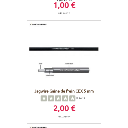
1,00 €
Réf. 10877
Jagwire Gaine de frein CEX 5 mm
0
Avis
2,00 €
Réf. JA5044