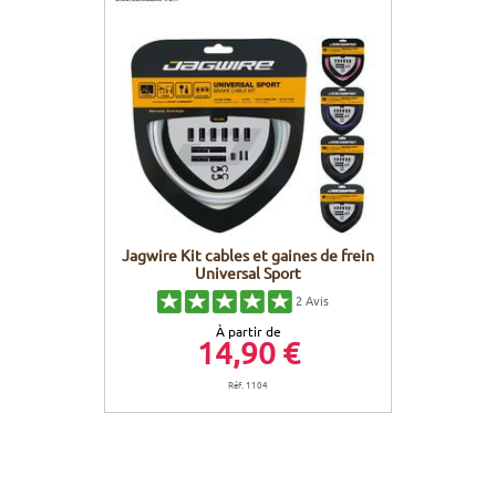
Jagwire Kit cables et gaines de frein
Universal Sport
2
Avis
À partir de
14,90 €
Réf. 1104