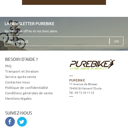
LA NEWSLETTER PUREBIKE
Recevoir nos offres et nos bons plans
Votre
e-
mail
BESOIN D'AIDE ?
FAQ
Transport et livraison
Service après-vente
PUREBIKE
Contactez-nous
17 Avenue de Blossac
Politique de confidentialité
79400
St Maixent l'Ecole
Tél :
09 72 29 11 33
Conditions générales de vente
Mentions légales
SUIVEZ-NOUS