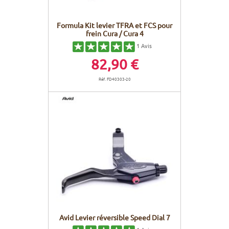
Formula Kit levier TFRA et FCS pour
frein Cura / Cura 4
1
Avis
82,90 €
Réf. FD40303-20
Avid Levier réversible Speed Dial 7