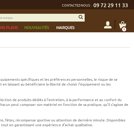
09 72 29 11 33
CONTACTEZ-NOUS :
NS PLANS
NOUVEAUTÉS
MARQUES
0
 équipements spécifiques et les préférences personnelles, le risque de se
 en laissant au bénéficiaire la liberté de choisir l’équipement ou les
ection de produits dédiés à l’entretien, à la performance et au confort du
 chacun peut composer son matériel en fonction de sa pratique, qu’il s’agisse de
rsaire, fêtes, récompense sportive ou attention de dernière minute. Disponibles
, tout en garantissant une expérience d’achat qualitative.