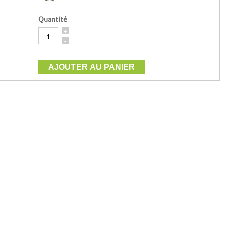
Quantité
Quantité
+
-