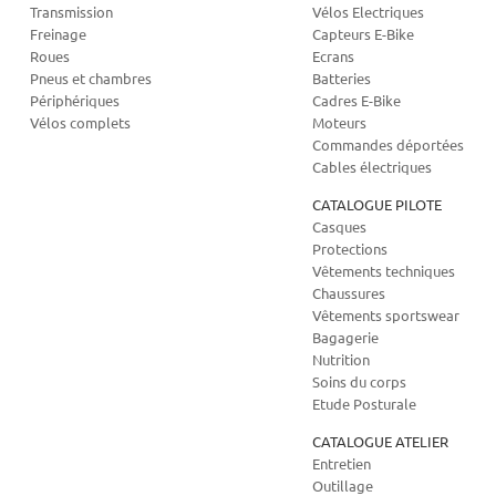
Transmission
Vélos Electriques
Freinage
Capteurs E-Bike
Roues
Ecrans
Pneus et chambres
Batteries
Périphériques
Cadres E-Bike
Vélos complets
Moteurs
Commandes déportées
Cables électriques
CATALOGUE PILOTE
Casques
Protections
Vêtements techniques
Chaussures
Vêtements sportswear
Bagagerie
Nutrition
Soins du corps
Etude Posturale
CATALOGUE ATELIER
Entretien
Outillage