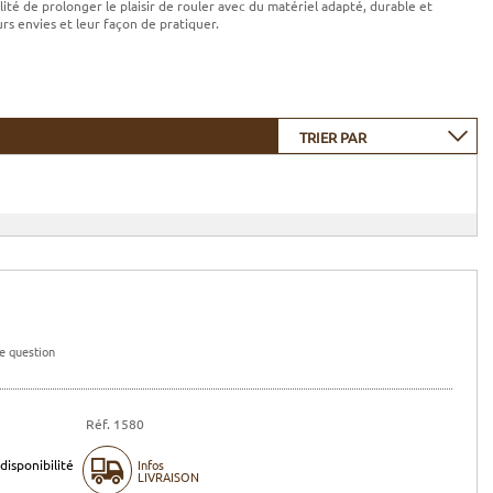
lité de prolonger le plaisir de rouler avec du matériel adapté, durable et
rs envies et leur façon de pratiquer.
TRIER PAR
e question
Réf. 1580
disponibilité
Infos
LIVRAISON