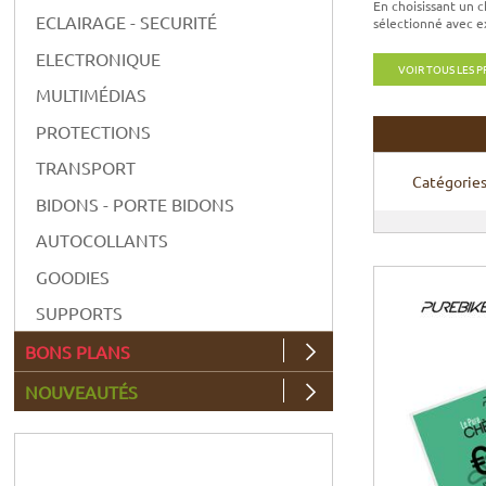
En choisissant un c
ECLAIRAGE - SECURITÉ
sélectionné avec ex
ELECTRONIQUE
VOIR TOUS LES 
MULTIMÉDIAS
PROTECTIONS
TRANSPORT
Catégorie
BIDONS - PORTE BIDONS
AUTOCOLLANTS
GOODIES
SUPPORTS
BONS PLANS
NOUVEAUTÉS