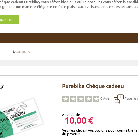
hèque cadeau Purebike, vous offrez bien plus qu’un produit : vous offrez la possibi
igence. Une manière élégante de faire plaisir aux cyclistes, tout en respectant leu
PRODUITS
s
Marques
Purebike Chèque cadeau
Poser un
0
Avis
À partir de
10,00 €
Veuillez choisir vos options pour connaitre la 
du produit