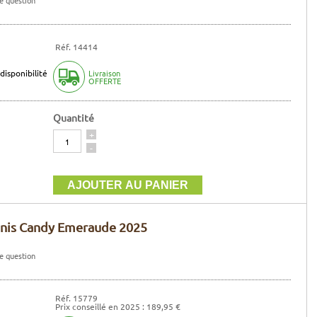
Réf. 14414
disponibilité
Livraison
OFFERTE
Quantité
Quantité
+
-
nis Candy Emeraude 2025
e question
Réf. 15779
Prix conseillé en 2025 : 189,95 €