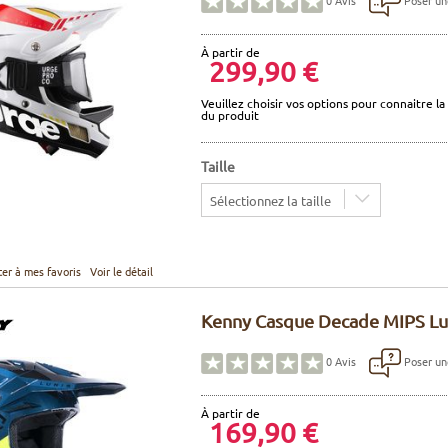
0
Avis
À partir de
299,90 €
Veuillez choisir vos options pour connaitre la 
du produit
Taille
Sélectionnez la taille
ter à mes favoris
Voir le détail
Kenny Casque Decade MIPS Lu
Poser un
0
Avis
À partir de
169,90 €