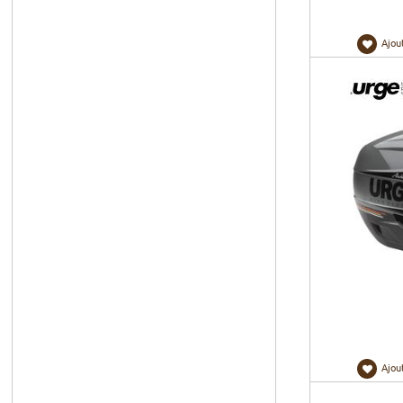
Ajou
Ajou