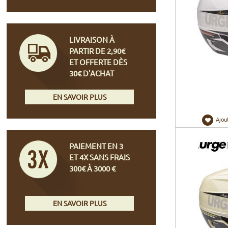
LIVRAISON À
PARTIR DE 2,90€
ET OFFERTE DÈS
30€ D'ACHAT
EN SAVOIR PLUS
Ajou
PAIEMENT EN 3
ET 4X SANS FRAIS
300€ À 3000 €
EN SAVOIR PLUS