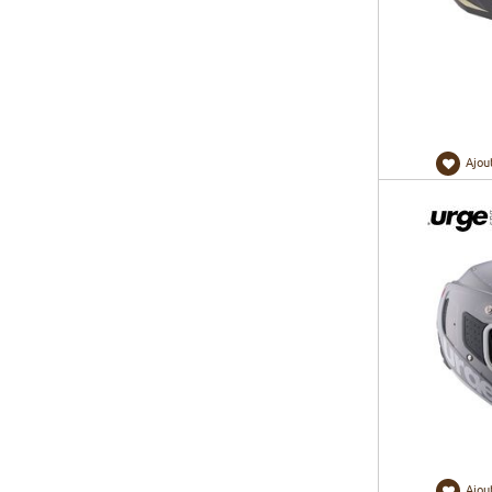
Ajou
Ajou