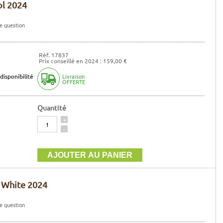
ol 2024
e question
Réf. 17837
Prix conseillé en 2024 : 159,00 €
disponibilité
Livraison
OFFERTE
Quantité
Quantité
+
-
e White 2024
e question