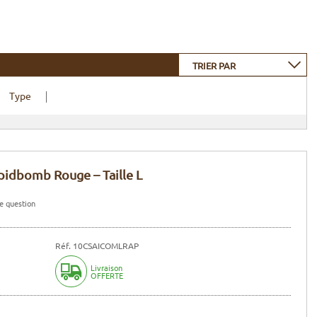
TRIER PAR
Type
pidbomb Rouge – Taille L
e question
Réf. 10CSAICOMLRAP
Livraison
OFFERTE