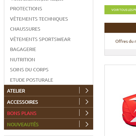
PROTECTIONS
VOIR TOUS LES 
VÊTEMENTS TECHNIQUES
CHAUSSURES
VÊTEMENTS SPORTSWEAR
Offres du
BAGAGERIE
NUTRITION
SOINS DU CORPS
ETUDE POSTURALE
ATELIER
ACCESSOIRES
BONS PLANS
NOUVEAUTÉS