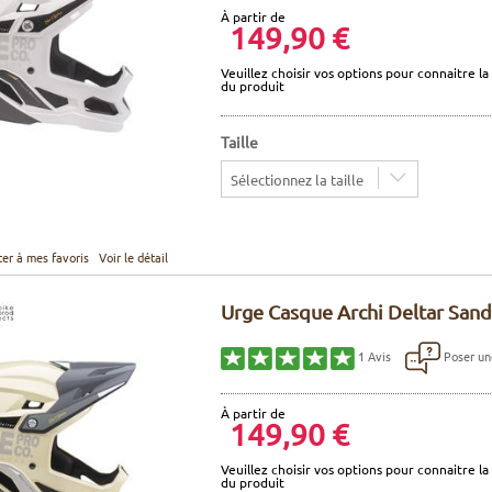
À partir de
149,90 €
Veuillez choisir vos options pour connaitre la 
du produit
Taille
Sélectionnez la taille
ter à mes favoris
Voir le détail
Urge Casque Archi Deltar San
Poser un
1
Avis
À partir de
149,90 €
Veuillez choisir vos options pour connaitre la 
du produit