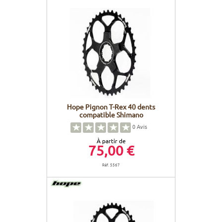
Hope Pignon T-Rex 40 dents
compatible Shimano
0
Avis
À partir de
75,00 €
Réf. 5567