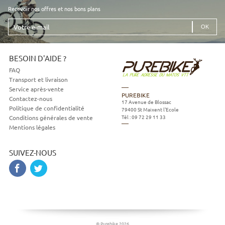
Recevoir nos offres et nos bons plans
Votre
e-
mail
BESOIN D'AIDE ?
FAQ
Transport et livraison
Service après-vente
PUREBIKE
Contactez-nous
17 Avenue de Blossac
Politique de confidentialité
79400
St Maixent l'Ecole
Tél :
09 72 29 11 33
Conditions générales de vente
Mentions légales
SUIVEZ-NOUS
© Purebike 2026