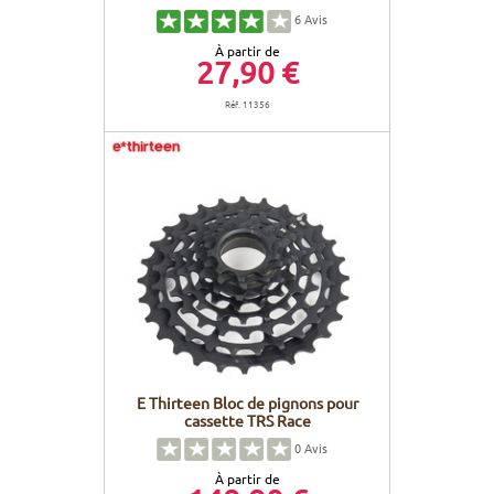
6
Avis
À partir de
27,90 €
Réf. 11356
E Thirteen Bloc de pignons pour
cassette TRS Race
0
Avis
À partir de