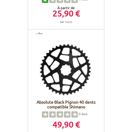
À partir de
25,90 €
Réf. 14223
Absolute Black Pignon 40 dents
compatible Shimano
0
Avis
49,90 €