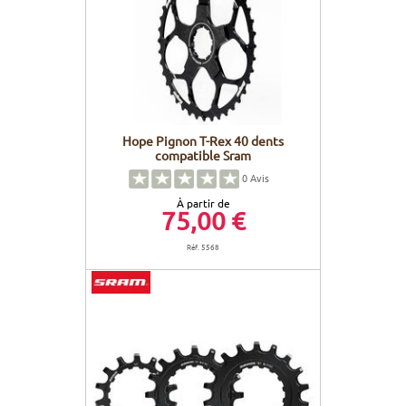
Hope Pignon T-Rex 40 dents
compatible Sram
0
Avis
À partir de
75,00 €
Réf. 5568