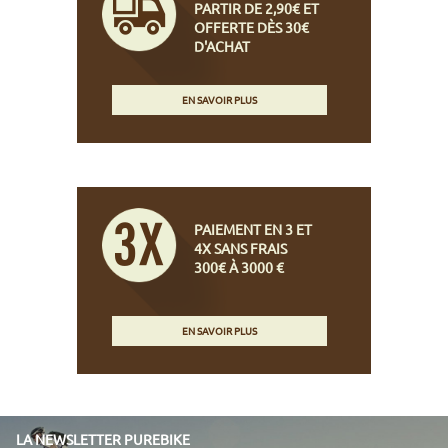
PARTIR DE 2,90€ ET
OFFERTE DÈS 30€
D'ACHAT
EN SAVOIR PLUS
PAIEMENT EN 3 ET
4X SANS FRAIS
300€ À 3000 €
EN SAVOIR PLUS
LA NEWSLETTER PUREBIKE