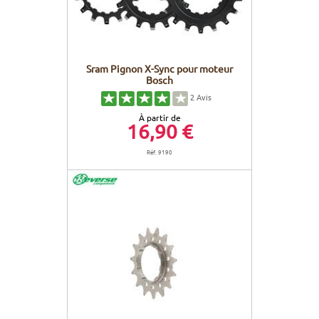
Sram Pignon X-Sync pour moteur
Bosch
2
Avis
À partir de
16,90 €
Réf. 9190