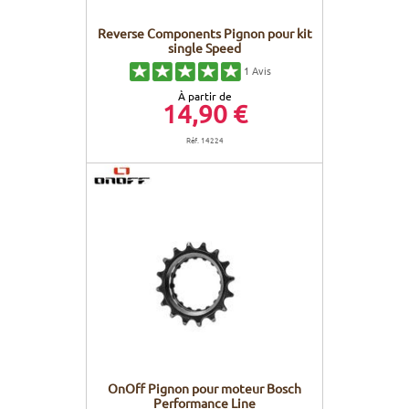
Reverse Components Pignon pour kit
single Speed
1
Avis
À partir de
14,90 €
Réf. 14224
OnOff Pignon pour moteur Bosch
Performance Line