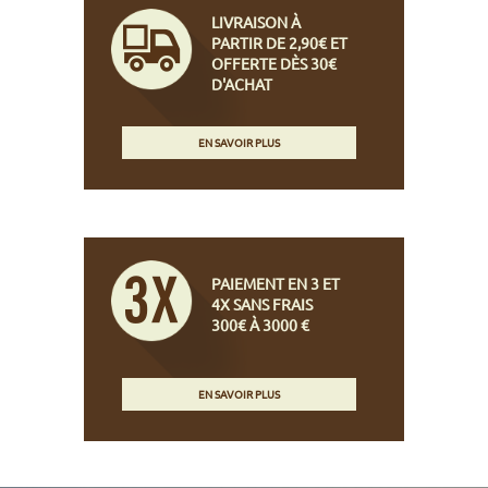
LIVRAISON À
PARTIR DE 2,90€ ET
OFFERTE DÈS 30€
D'ACHAT
EN SAVOIR PLUS
PAIEMENT EN 3 ET
4X SANS FRAIS
300€ À 3000 €
EN SAVOIR PLUS