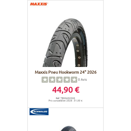
Maxxis Pneu Hookworm 24" 2026
0
Avis
44,90 €
Réf. TB50650300
Prix conseillé en 2026 : 51,00 €