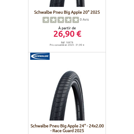
Schwalbe Pneu Big Apple 20" 2025
0
Avis
À partir de
26,90 €
Réf. 18979
Prix conseillé en 2025 : 31,90 €
Schwalbe Pneu Big Apple 24'' - 24x2.00
- Race Guard 2025