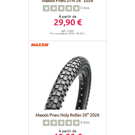
Maxxis Pneu DTH 26" 2026
0
Avis
À partir de
29,90 €
Réf. 15460
Prix conseillé en 2026 : 45,00 €
Maxxis Pneu Holy Roller 20" 2026
0
Avis
À partir de