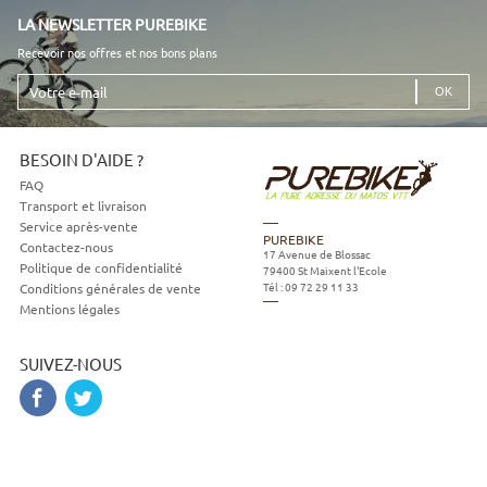
LA NEWSLETTER PUREBIKE
Recevoir nos offres et nos bons plans
Votre
e-
mail
BESOIN D'AIDE ?
FAQ
Transport et livraison
Service après-vente
PUREBIKE
Contactez-nous
17 Avenue de Blossac
Politique de confidentialité
79400
St Maixent l'Ecole
Tél :
09 72 29 11 33
Conditions générales de vente
Mentions légales
SUIVEZ-NOUS