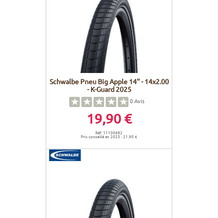
Schwalbe Pneu Big Apple 14'' - 14x2.00
- K-Guard 2025
0
Avis
19,90 €
Réf. 11100682
Prix conseillé en 2025 : 21,90 €