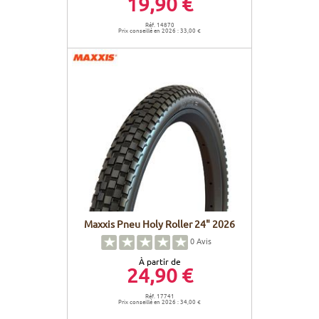
19,90 €
Réf. 14870
Prix conseillé en 2026 : 33,00 €
Maxxis Pneu Holy Roller 24" 2026
0
Avis
À partir de
24,90 €
Réf. 17741
Prix conseillé en 2026 : 34,00 €