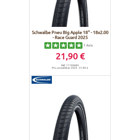
Schwalbe Pneu Big Apple 18'' - 18x2.00
- Race Guard 2025
1
Avis
21,90 €
Réf. 11100684
Prix conseillé en 2025 : 31,90 €