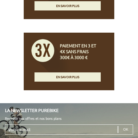
EN SAVOIR PLUS
PAIEMENT EN 3 ET
4X SANS FRAIS
300€ À 3000 €
EN SAVOIR PLUS
LA NEWSLETTER PUREBIKE
Recevoir nos offres et nos bons plans
Votre
e-
mail