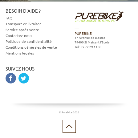
BESOIN D'AIDE ?
FAQ
Transport et livraison
Service après-vente
PUREBIKE
Contactez-nous
17 Avenue de Blossac
Politique de confidentialité
79400
St Maixent l'Ecole
Tél :
09 72 29 11 33
Conditions générales de vente
Mentions légales
SUIVEZ-NOUS
© Purebike 2026