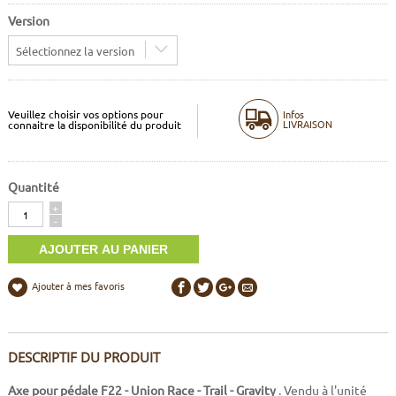
Version
Sélectionnez la version
Veuillez choisir vos options pour
Infos
LIVRAISON
connaitre la disponibilité du produit
Quantité
Quantité
+
-
Ajouter à mes favoris
DESCRIPTIF DU PRODUIT
Axe pour pédale F22 - Union Race - Trail - Gravity
. Vendu à l'unité