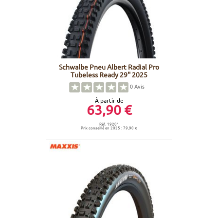
Schwalbe Pneu Albert Radial Pro
Tubeless Ready 29'' 2025
0
Avis
À partir de
63,90 €
Réf. 19201
Prix conseillé en 2025 : 79,90 €