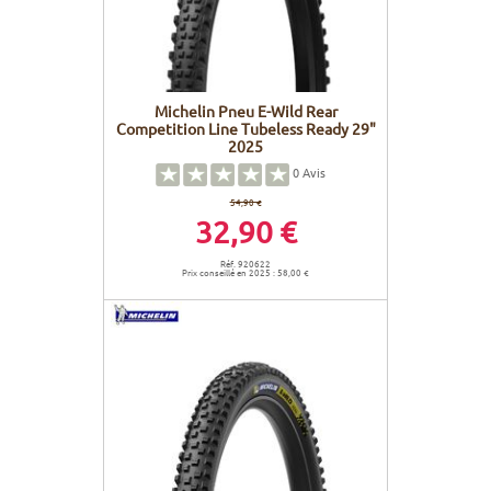
Michelin Pneu E-Wild Rear
Competition Line Tubeless Ready 29"
2025
0
Avis
54,90 €
32,90 €
Réf. 920622
Prix conseillé en 2025 : 58,00 €