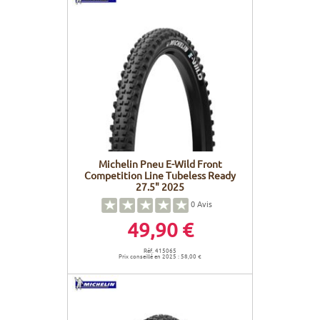
Michelin Pneu E-Wild Front
Competition Line Tubeless Ready
27.5" 2025
0
Avis
49,90 €
Réf. 415065
Prix conseillé en 2025 : 58,00 €