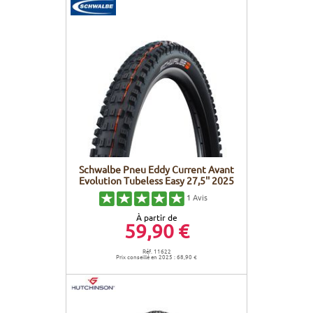
Schwalbe Pneu Eddy Current Avant
Evolution Tubeless Easy 27,5'' 2025
1
Avis
À partir de
59,90 €
Réf. 11622
Prix conseillé en 2025 : 68,90 €