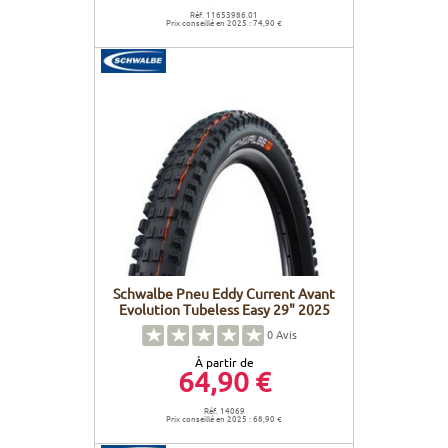
Réf. 11653986.01
Prix conseillé en 2025 : 74,90 €
Schwalbe Pneu Eddy Current Avant
Evolution Tubeless Easy 29" 2025
0
Avis
À partir de
64,90 €
Réf. 14069
Prix conseillé en 2025 : 68,90 €