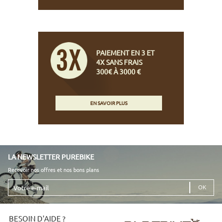
PAIEMENT EN 3 ET
4X SANS FRAIS
300€ À 3000 €
EN SAVOIR PLUS
LA NEWSLETTER PUREBIKE
Recevoir nos offres et nos bons plans
Votre
e-
mail
BESOIN D'AIDE ?