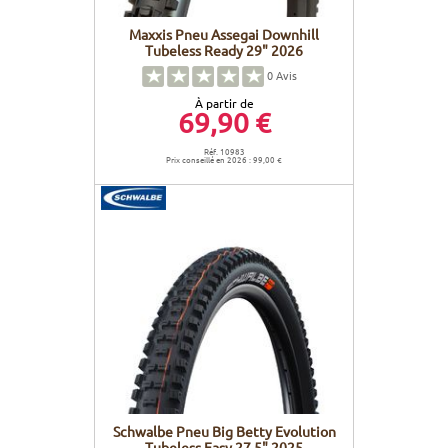
Maxxis Pneu Assegai Downhill
Tubeless Ready 29" 2026
0
Avis
À partir de
69,90 €
Réf. 10983
Prix conseillé en 2026 : 99,00 €
Schwalbe Pneu Big Betty Evolution
Tubeless Easy 27,5" 2025