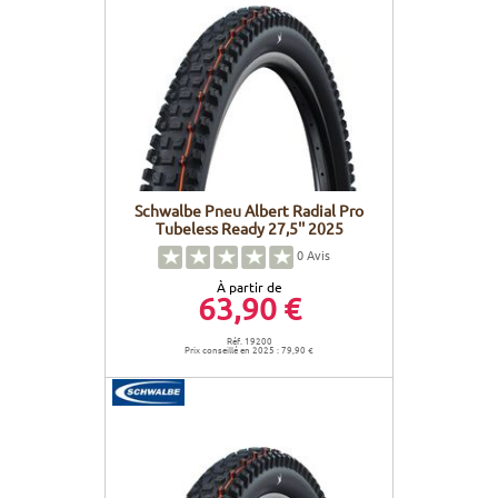
Schwalbe Pneu Albert Radial Pro
Tubeless Ready 27,5'' 2025
0
Avis
À partir de
63,90 €
Réf. 19200
Prix conseillé en 2025 : 79,90 €