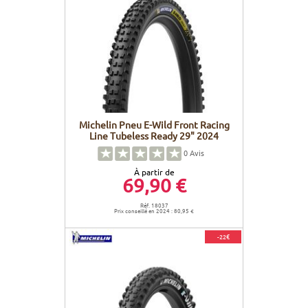
Michelin Pneu E-Wild Front Racing
Line Tubeless Ready 29" 2024
0
Avis
À partir de
69,90 €
Réf. 18037
Prix conseillé en 2024 : 80,95 €
-22€