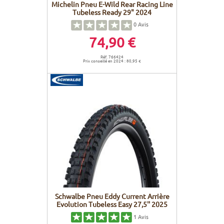
Michelin Pneu E-Wild Rear Racing Line
Tubeless Ready 29" 2024
0
Avis
74,90 €
Réf. 766424
Prix conseillé en 2024 : 80,95 €
Schwalbe Pneu Eddy Current Arrière
Evolution Tubeless Easy 27,5'' 2025
1
Avis