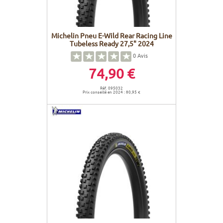
Michelin Pneu E-Wild Rear Racing Line
Tubeless Ready 27,5" 2024
0
Avis
74,90 €
Réf. 095032
Prix conseillé en 2024 : 80,95 €