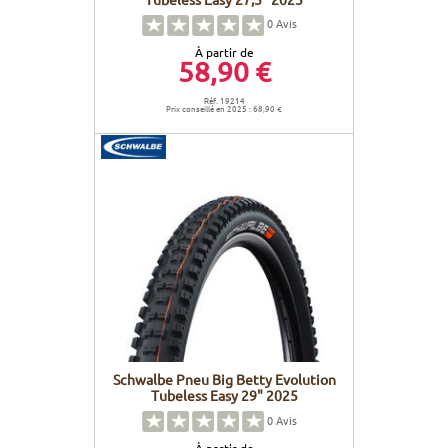
0
Avis
À partir de
58,90 €
Réf. 19214
Prix conseillé en 2025 : 68,90 €
Schwalbe Pneu Big Betty Evolution
Tubeless Easy 29" 2025
0
Avis