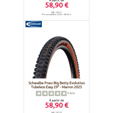
À partir de
58,90 €
Réf. 19217
Prix conseillé en 2025 : 68,90 €
Schwalbe Pneu Big Betty Evolution
Tubeless Easy 29" - Marron 2025
0
Avis
À partir de
58,90 €
Réf. 19216