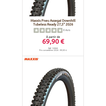
Maxxis Pneu Assegai Downhill
Tubeless Ready 27,5" 2026
0
Avis
À partir de
69,90 €
Réf. 10984
Prix conseillé en 2026 : 99,00 €