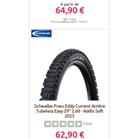
À partir de
64,90 €
Réf. 11624
Prix conseillé en 2025 : 74,90 €
Schwalbe Pneu Eddy Current Arrière
Tubeless Easy 29'' 2.60 - Addix Soft
2025
0
Avis
62,90 €