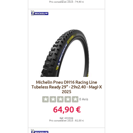
Prix conseillé en 2025 : 74,90 €
Michelin Pneu DH16 Racing Line
Tubeless Ready 29" - 29x2.40 - Magi-X
2025
0
Avis
64,90 €
Réf. 435596
Prix conseillé en 2025 : 82,00 €