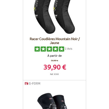
Racer Coudières Mountain Noir /
Jaune
2
Avis
À partir de
56,90 €
39,90 €
Réf. 8380