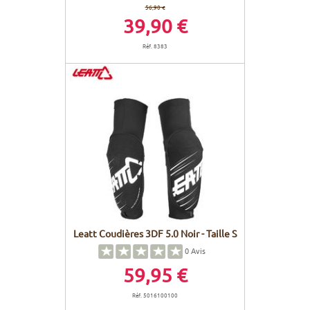
56,90 €
39,90 €
Réf. 8383
Leatt Coudières 3DF 5.0 Noir - Taille S
0
Avis
59,95 €
Réf. 5016100100