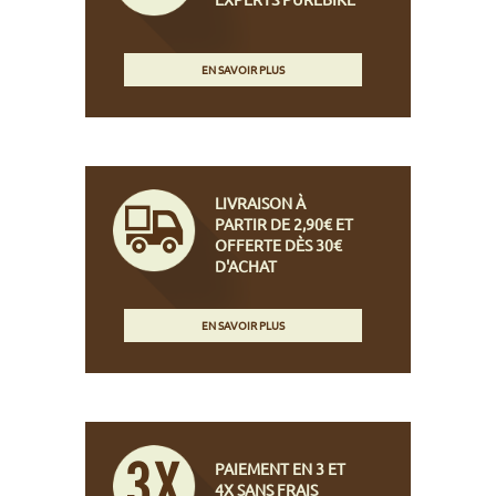
EN SAVOIR PLUS
LIVRAISON À
PARTIR DE 2,90€ ET
OFFERTE DÈS 30€
D'ACHAT
EN SAVOIR PLUS
PAIEMENT EN 3 ET
4X SANS FRAIS