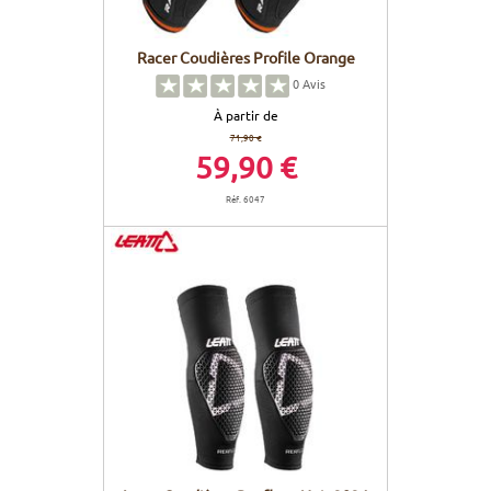
Racer Coudières Profile Orange
0
Avis
À partir de
71,90 €
59,90 €
Réf. 6047