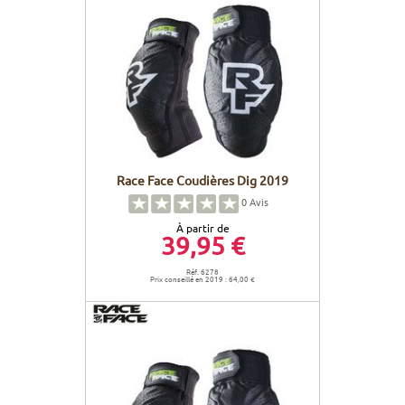
Race Face Coudières Dig 2019
0
Avis
À partir de
39,95 €
Réf. 6278
Prix conseillé en 2019 : 64,00 €