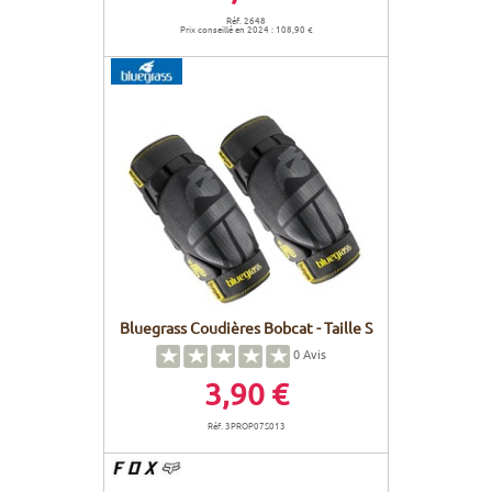
Réf. 2648
Prix conseillé en 2024 : 108,90 €
Bluegrass Coudières Bobcat - Taille S
0
Avis
3,90 €
Réf. 3PROP07S013