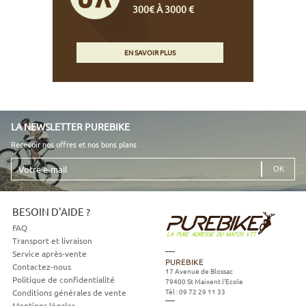
300€ À 3000 €
EN SAVOIR PLUS
LA NEWSLETTER PUREBIKE
Recevoir nos offres et nos bons plans
Votre
e-
mail
BESOIN D'AIDE ?
FAQ
Transport et livraison
Service après-vente
PUREBIKE
Contactez-nous
17 Avenue de Blossac
Politique de confidentialité
79400
St Maixent l'Ecole
Tél :
09 72 29 11 33
Conditions générales de vente
Mentions légales