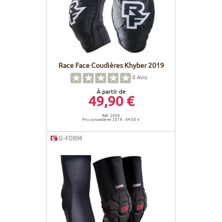
Race Face Coudières Khyber 2019
0
Avis
À partir de
49,90 €
Réf. 2650
Prix conseillé en 2019 : 64,00 €