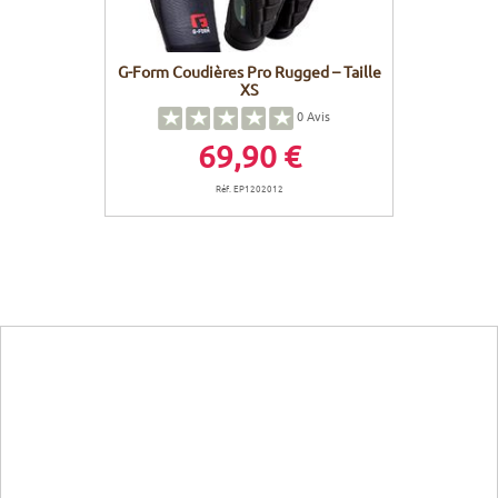
G-Form Coudières Pro Rugged – Taille
XS
0
Avis
69,90 €
Réf. EP1202012