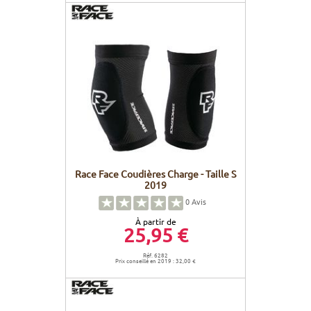
Race Face Coudières Charge - Taille S
2019
0
Avis
À partir de
25,95 €
Réf. 6282
Prix conseillé en 2019 : 32,00 €