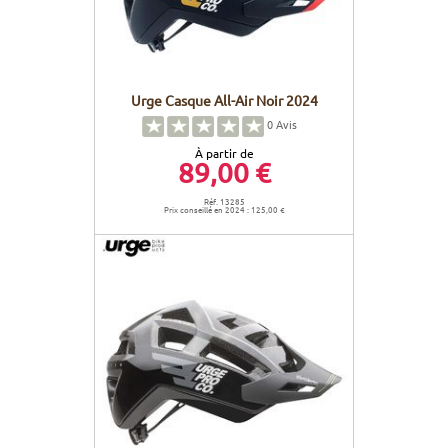
Urge Casque All-Air Noir 2024
0
Avis
À partir de
89,00 €
Réf. 13285
Prix conseillé en 2024 : 125,00 €