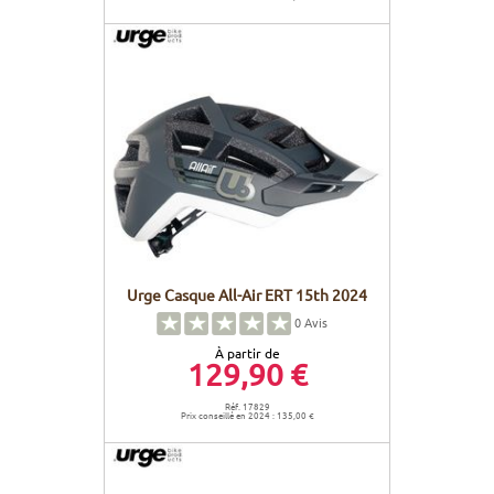
Urge Casque All-Air ERT 15th 2024
0
Avis
À partir de
129,90 €
Réf. 17829
Prix conseillé en 2024 : 135,00 €