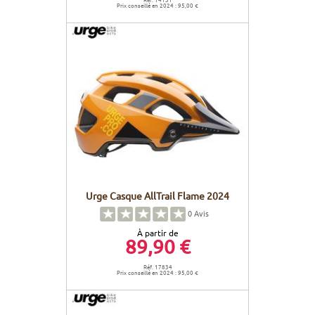
Prix conseillé en 2024 : 95,00 €
Urge Casque AllTrail Flame 2024
0
Avis
À partir de
89,90 €
Réf. 17834
Prix conseillé en 2024 : 95,00 €