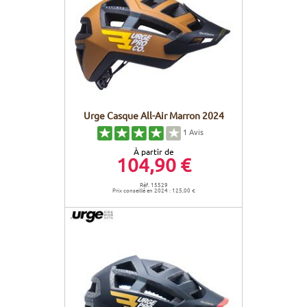
Urge Casque All-Air Marron 2024
1
Avis
À partir de
104,90 €
Réf. 15529
Prix conseillé en 2024 : 125,00 €