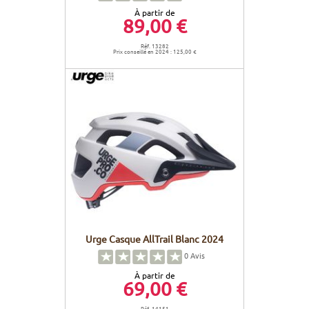
À partir de
89,00 €
Réf. 13282
Prix conseillé en 2024 : 125,00 €
Urge Casque AllTrail Blanc 2024
0
Avis
À partir de
69,00 €
Réf. 14151