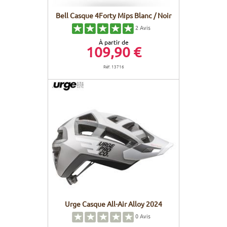
Bell Casque 4Forty Mips Blanc / Noir
2
Avis
À partir de
109,90 €
Réf. 13716
Urge Casque All-Air Alloy 2024
0
Avis