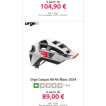
À partir de
104,90 €
Réf. 17828
Prix conseillé en 2024 : 125,00 €
Urge Casque All-Air Blanc 2024
1
Avis
À partir de
89,00 €
Réf. 13284
Prix conseillé en 2024 : 125,00 €