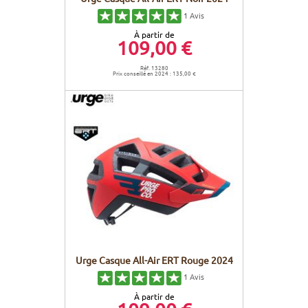
1
Avis
À partir de
109,00 €
Réf. 13280
Prix conseillé en 2024 : 135,00 €
Urge Casque All-Air ERT Rouge 2024
1
Avis
À partir de