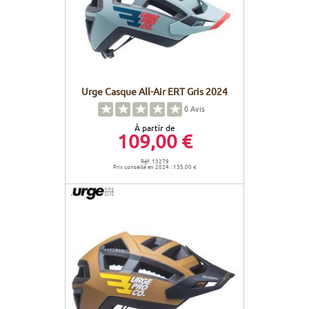
Urge Casque All-Air ERT Gris 2024
0
Avis
À partir de
109,00 €
Réf. 13279
Prix conseillé en 2024 : 135,00 €