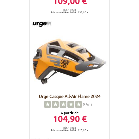
109,00 €
Réf. 13278
Prix conseillé en 2024 : 135,00 €
Urge Casque All-Air Flame 2024
0
Avis
À partir de
104,90 €
Réf. 17832
Prix conseillé en 2024 : 125,00 €