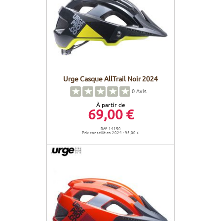
Urge Casque AllTrail Noir 2024
0
Avis
À partir de
69,00 €
Réf. 14150
Prix conseillé en 2024 : 95,00 €