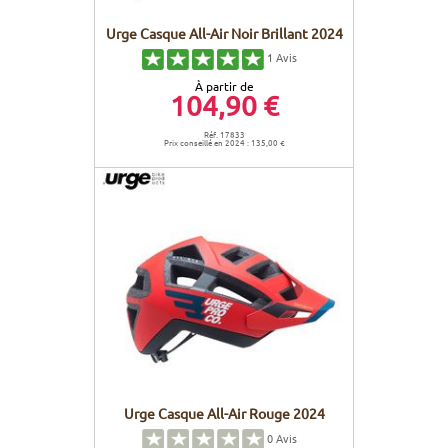
Urge Casque All-Air Noir Brillant 2024
1
Avis
À partir de
104,90 €
Réf. 17833
Prix conseillé en 2024 : 135,00 €
Urge Casque All-Air Rouge 2024
0
Avis