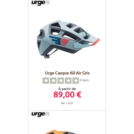
Urge Casque All-Air Gris
0
Avis
À partir de
89,00 €
Réf. 13283