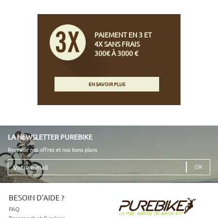
PAIEMENT EN 3 ET
4X SANS FRAIS
300€ À 3000 €
EN SAVOIR PLUS
LA NEWSLETTER PUREBIKE
Recevoir nos offres et nos bons plans
Votre
e-
mail
BESOIN D'AIDE ?
FAQ
Transport et livraison