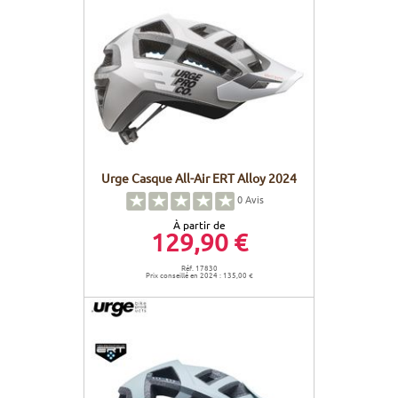
Urge Casque All-Air ERT Alloy 2024
0
Avis
À partir de
129,90 €
Réf. 17830
Prix conseillé en 2024 : 135,00 €