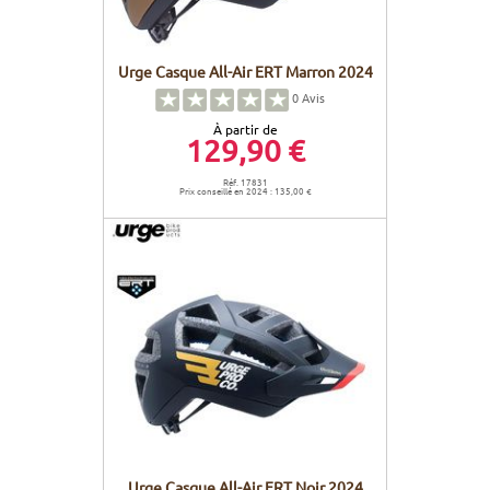
Urge Casque All-Air ERT Marron 2024
0
Avis
À partir de
129,90 €
Réf. 17831
Prix conseillé en 2024 : 135,00 €
Urge Casque All-Air ERT Noir 2024