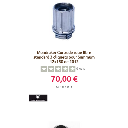
Mondraker Corps de roue libre
standard 3 cliquets pour Summum
12x150 de 2012
0
Avis
70,00 €
Réf. 112.99011