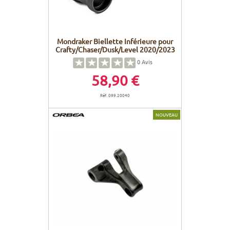
Mondraker Biellette Inférieure pour
Crafty/Chaser/Dusk/Level 2020/2023
0
Avis
58,90 €
Réf. 099.20040
NOUVEAU