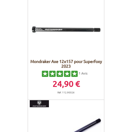
Mondraker Axe 12x157 pour Superfoxy
2023
1
Avis
24,90 €
Réf. 112.90026