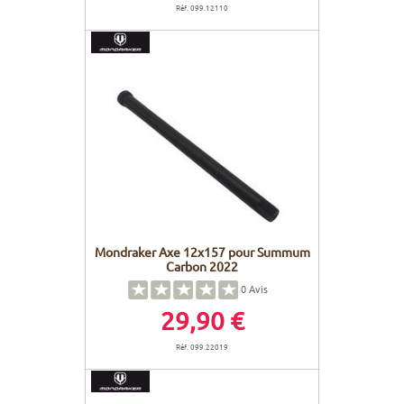
Réf. 099.12110
Mondraker Axe 12x157 pour Summum
Carbon 2022
0
Avis
29,90 €
Réf. 099.22019