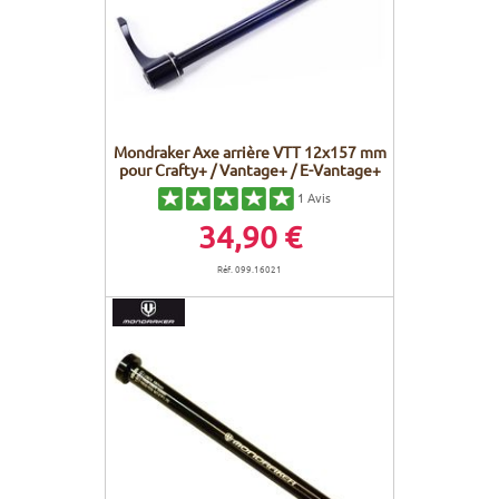
Mondraker Axe arrière VTT 12x157 mm
pour Crafty+ / Vantage+ / E-Vantage+
1
Avis
34,90 €
Réf. 099.16021