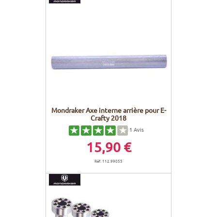
Mondraker Axe interne arrière pour E-
Crafty 2018
1
Avis
15,90 €
Réf. 112.99055