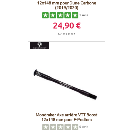
12x148 mm pour Dune Carbone
(2019/2020)
1
Avis
24,90 €
Réf. 099.19007
Mondraker Axe arrière VTT Boost
12x148 mm pour F-Podium
0
Avis