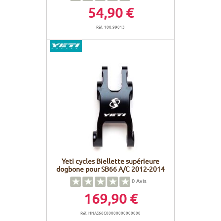
54,90 €
Réf. 100.99013
Yeti cycles Biellette supérieure
dogbone pour SB66 A/C 2012-2014
0
Avis
169,90 €
Réf. HNAS66C00000000000000