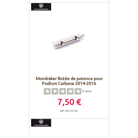
Mondraker Butée de potence pour
Podium Carbone 2014-2016
0
Avis
7,50 €
Réf. 099.00183