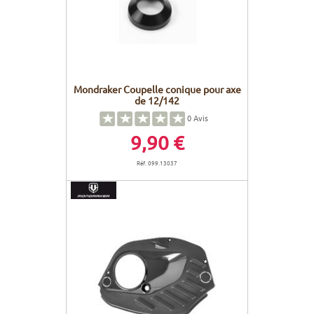
Mondraker Coupelle conique pour axe
de 12/142
0
Avis
9,90 €
Réf. 099.13037