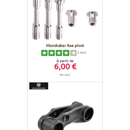
Mondraker Axe pivot
3
Avis
À partir de
6,00 €
Réf. 2625