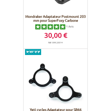
Mondraker Adaptateur Postmount 203
mm pour SuperFoxy Carbone
1
Avis
30,00 €
Réf. 099.20014
Yeti cycles Adaptateur pour SB66