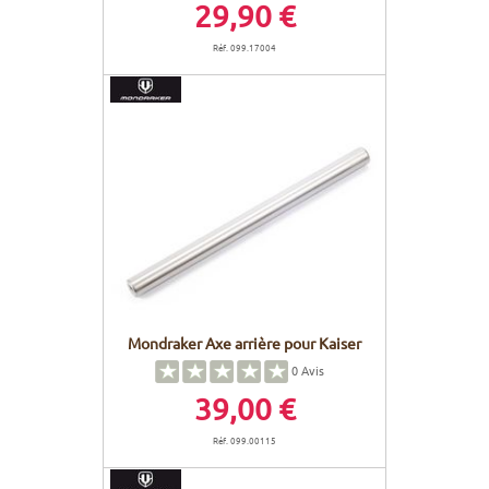
29,90 €
Réf. 099.17004
Mondraker Axe arrière pour Kaiser
0
Avis
39,00 €
Réf. 099.00115