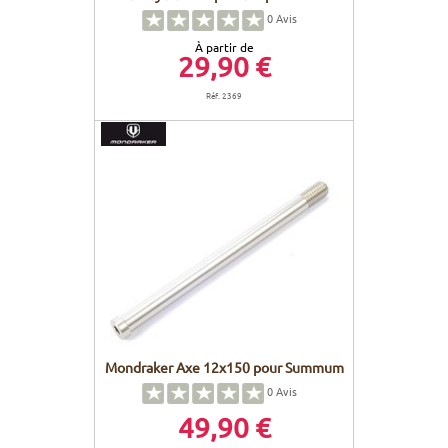
0
Avis
À partir de
29,90 €
Réf. 2369
Mondraker Axe 12x150 pour Summum
0
Avis
49,90 €