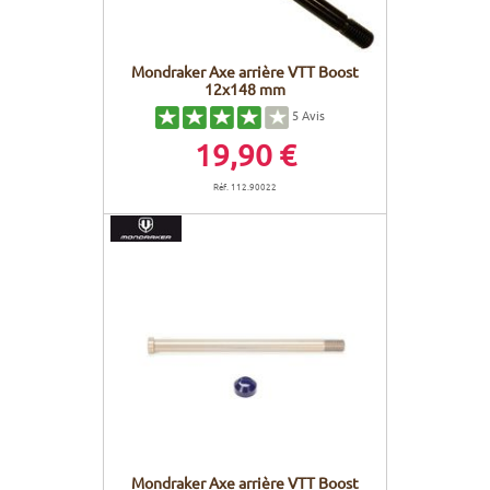
Mondraker Axe arrière VTT Boost
12x148 mm
5
Avis
19,90 €
Réf. 112.90022
Mondraker Axe arrière VTT Boost