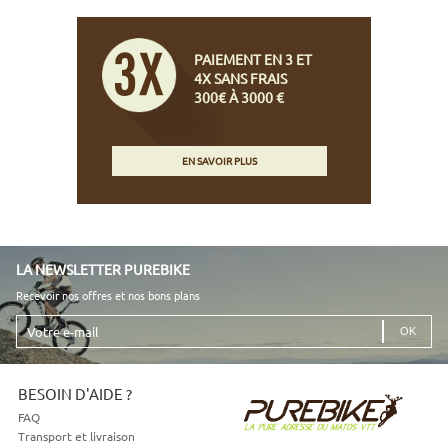
PAIEMENT EN 3 ET
4X SANS FRAIS
300€ À 3000 €
EN SAVOIR PLUS
LA NEWSLETTER PUREBIKE
Recevoir nos offres et nos bons plans
Votre
e-
mail
BESOIN D'AIDE ?
FAQ
Transport et livraison