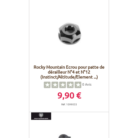
Rocky Mountain Ecrou pour patte de
dérailleur N°4 et N°12
(Instinct/Altitude/Element ...)
0
Avis
9,90 €
Réf. 1099033