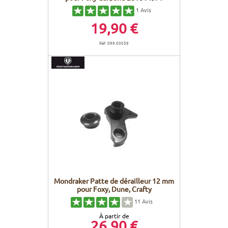
1
Avis
19,90 €
Réf. 099.00058
Mondraker Patte de dérailleur 12 mm
pour Foxy, Dune, Crafty
11
Avis
À partir de
26,90 €