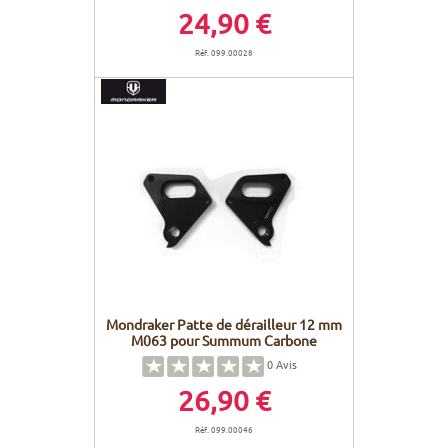
24,90 €
Réf. 099.00028
Mondraker Patte de dérailleur 12 mm
M063 pour Summum Carbone
0
Avis
26,90 €
Réf. 099.00046