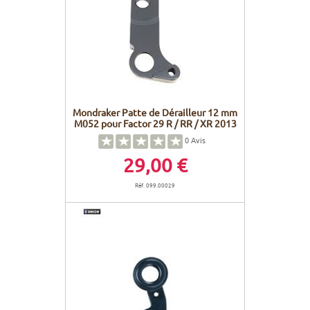
Mondraker Patte de Dérailleur 12 mm
M052 pour Factor 29 R / RR / XR 2013
0
Avis
29,00 €
Réf. 099.00029