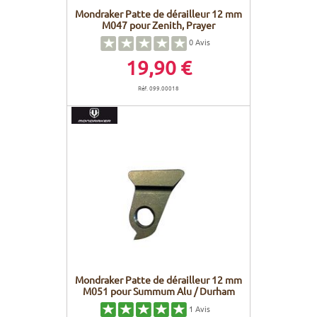
Mondraker Patte de dérailleur 12 mm
M047 pour Zenith, Prayer
0
Avis
19,90 €
Réf. 099.00018
Mondraker Patte de dérailleur 12 mm
M051 pour Summum Alu / Durham
1
Avis