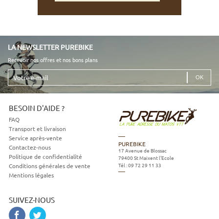
LA NEWSLETTER PUREBIKE
Recevoir nos offres et nos bons plans
Votre
e-
mail
BESOIN D'AIDE ?
FAQ
Transport et livraison
Service après-vente
PUREBIKE
Contactez-nous
17 Avenue de Blossac
Politique de confidentialité
79400
St Maixent l'Ecole
Tél :
09 72 29 11 33
Conditions générales de vente
Mentions légales
SUIVEZ-NOUS