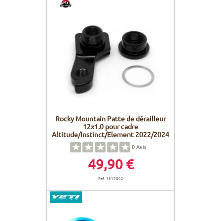
Rocky Mountain Patte de dérailleur
12x1.0 pour cadre
Altitude/Instinct/Element 2022/2024
0
Avis
49,90 €
Réf. 1812002