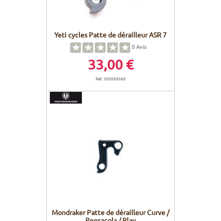
Yeti cycles Patte de dérailleur ASR 7
0
Avis
33,00 €
Réf. 300060060
Mondraker Patte de dérailleur Curve /
Pensacola / Play