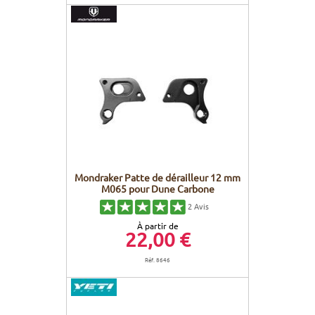
Mondraker Patte de dérailleur 12 mm
M065 pour Dune Carbone
2
Avis
À partir de
22,00 €
Réf. 8646