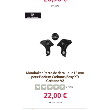
Réf. 6932
Mondraker Patte de dérailleur 12 mm
pour Podium Carbone, Foxy XR
Carbone V2
0
Avis
22,00 €
Réf. 099.00051