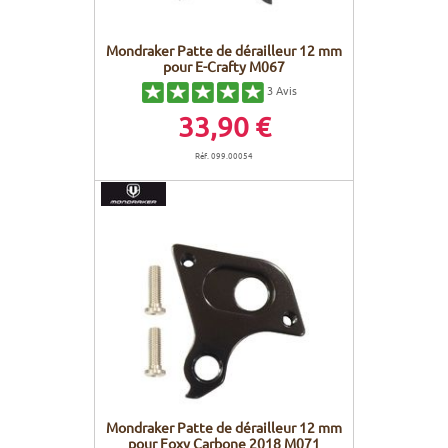
Mondraker Patte de dérailleur 12 mm
pour E-Crafty M067
3
Avis
33,90 €
Réf. 099.00054
Mondraker Patte de dérailleur 12 mm
pour Foxy Carbone 2018 M071