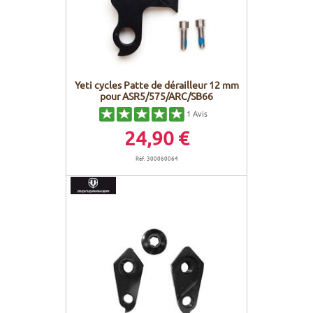
Yeti cycles Patte de dérailleur 12 mm
pour ASR5/575/ARC/SB66
1
Avis
24,90 €
Réf. 300060064