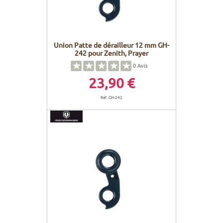
Union Patte de dérailleur 12 mm GH-
242 pour Zenith, Prayer
0
Avis
23,90 €
Réf. GH-242