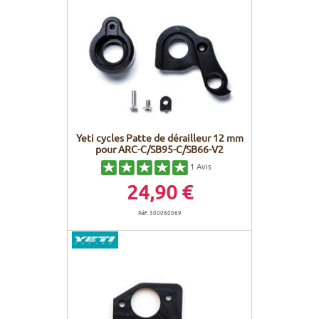
Yeti cycles Patte de dérailleur 12 mm
pour ARC-C/SB95-C/SB66-V2
1
Avis
24,90 €
Réf. 300060069