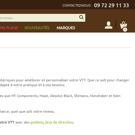
09 72 29 11 33
CONTACTEZ-NOUS :
NS PLANS
NOUVEAUTÉS
MARQUES
0
phériques pour améliorer et personnaliser votre VTT. Que ce soit pour changer
dapté à votre pratique et à vos besoins.
lles que HT Components, Hope, Absolut Black, Shimano, Mondraker et bien
ance, quel que soit votre niveau.
otre VTT
avec des
guidons
,
jeux de direction
,