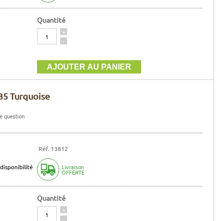
Quantité
Quantité
+
-
35 Turquoise
e question
Réf. 13812
disponibilité
Livraison
OFFERTE
Quantité
Quantité
+
-