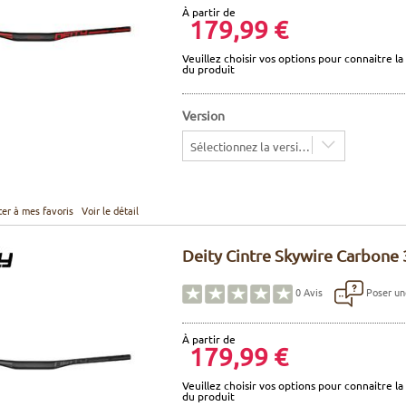
À partir de
179,99 €
Veuillez choisir vos options pour connaitre la 
du produit
Version
Sélectionnez la version
ter à mes favoris
Voir le détail
Deity Cintre Skywire Carbone 
Poser un
0
Avis
À partir de
179,99 €
Veuillez choisir vos options pour connaitre la 
du produit