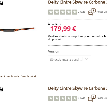
Deity Cintre Skywire Carbone
Poser un
0
Avis
À partir de
179,99 €
Veuillez choisir vos options pour connaitre la 
du produit
Version
Sélectionnez la version
ter à mes favoris
Voir le détail
Deity Cintre Skywire Carbone
Poser un
0
Avis