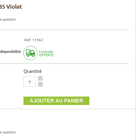
35 Violet
e question
Réf. 17362
disponibilité
Livraison
OFFERTE
Quantité
Quantité
+
-
e question