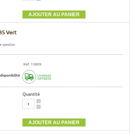
35 Vert
e question
Réf. 13809
disponibilité
Livraison
OFFERTE
Quantité
Quantité
+
-