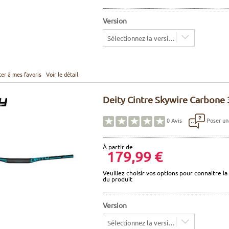
Version
Sélectionnez la version
ter à mes favoris
Voir le détail
Deity Cintre Skywire Carbone 
Poser un
0
Avis
À partir de
179,99 €
Veuillez choisir vos options pour connaitre la 
du produit
Version
Sélectionnez la version