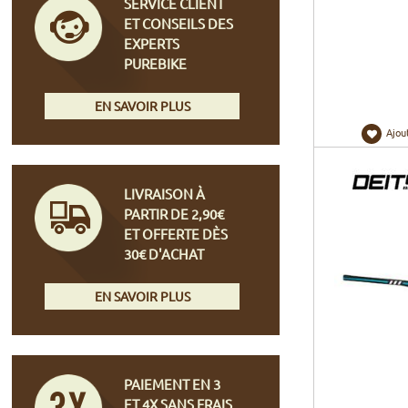
SERVICE CLIENT
ET CONSEILS DES
EXPERTS
PUREBIKE
EN SAVOIR PLUS
Ajou
LIVRAISON À
PARTIR DE 2,90€
ET OFFERTE DÈS
30€ D'ACHAT
EN SAVOIR PLUS
PAIEMENT EN 3
ET 4X SANS FRAIS