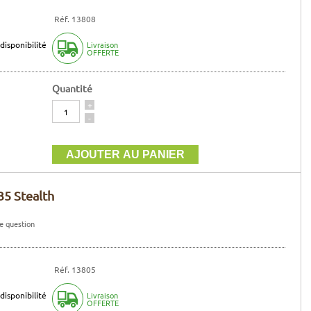
Réf. 13808
disponibilité
Livraison
OFFERTE
Quantité
Quantité
+
-
35 Stealth
e question
Réf. 13805
disponibilité
Livraison
OFFERTE