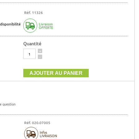
Réf. 11326
disponibilité
Livraison
OFFERTE
Quantité
Quantité
+
-
e question
Réf. 020.07005
Infos
LIVRAISON