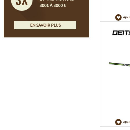
300€ À 3000 €
Ajou
EN SAVOIR PLUS
Ajou