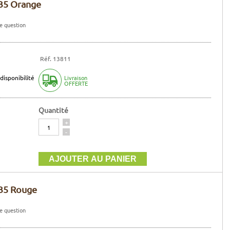
 35 Orange
e question
Réf. 13811
disponibilité
Livraison
OFFERTE
Quantité
Quantité
+
-
 35 Rouge
e question