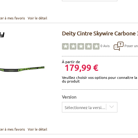
ter à mes favoris
Voir le détail
Deity Cintre Skywire Carbone 
Poser un
0
Avis
À partir de
179,99 €
Veuillez choisir vos options pour connaitre la 
du produit
Version
Sélectionnez la version
ter à mes favoris
Voir le détail