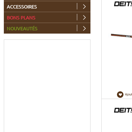
ACCESSOIRES
BONS PLANS
NOUVEAUTÉS
Ajou