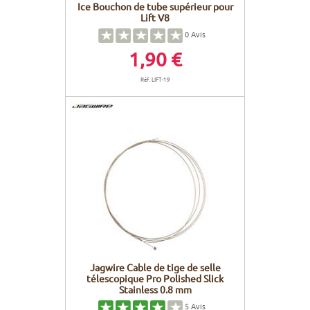
Ice Bouchon de tube supérieur pour
Lift V8
0
Avis
1,90 €
Réf. LIFT-19
Jagwire Cable de tige de selle
télescopique Pro Polished Slick
Stainless 0.8 mm
5
Avis