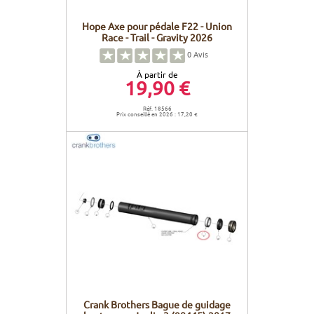
Hope Axe pour pédale F22 - Union
Race - Trail - Gravity 2026
0
Avis
À partir de
19,90 €
Réf. 18566
Prix conseillé en 2026 : 17,20 €
Crank Brothers Bague de guidage