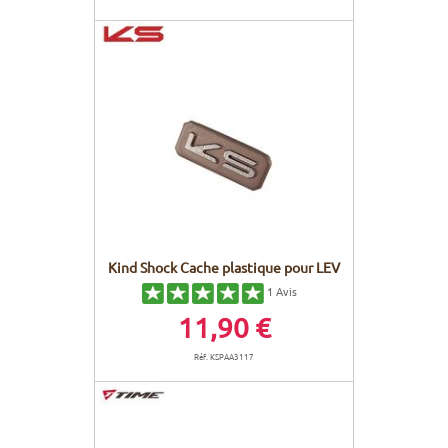
Kind Shock Cache plastique pour LEV
1
Avis
11,90 €
Réf. KSPAA3117