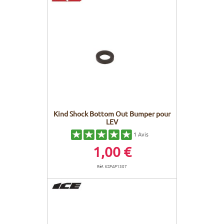
Kind Shock Bottom Out Bumper pour
LEV
1
Avis
1,00 €
Réf. KSPAP1307