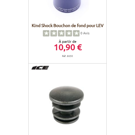
Kind Shock Bouchon de fond pour LEV
0
Avis
À partir de
10,90 €
Réf. 6630