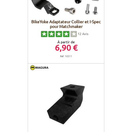
BikeYoke Adaptateur Collier et I-Spec
pour Matchmaker
12
Avis
À partir de
6,90 €
Réf. 10511