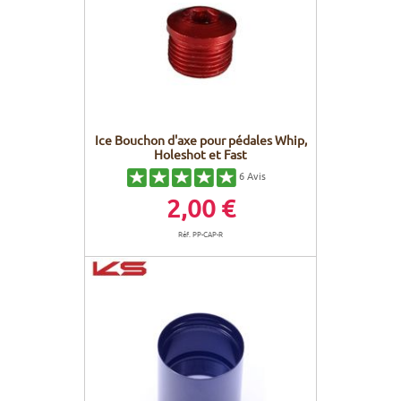
Ice Bouchon d'axe pour pédales Whip,
Holeshot et Fast
6
Avis
2,00 €
Réf. PP-CAP-R