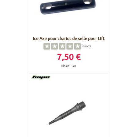
Ice Axe pour chariot de selle pour Lift
0
Avis
7,50 €
Réf. LIFT-12B