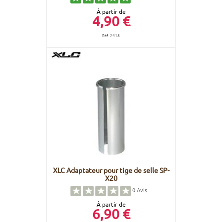
À partir de
4,90 €
Réf. 2418
XLC Adaptateur pour tige de selle SP-
X20
0
Avis
À partir de
6,90 €