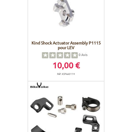
Kind Shock Actuator Assembly P1115
pour LEV
0
Avis
10,00 €
Réf. KSPAA3114