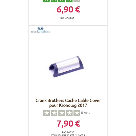
6,90 €
Réf. 6009871
Crank Brothers Cache Cable Cover
pour Kronolog 2017
0
Avis
7,90 €
Réf. 14333
Prix conseillé en 2017 : 4,00 €