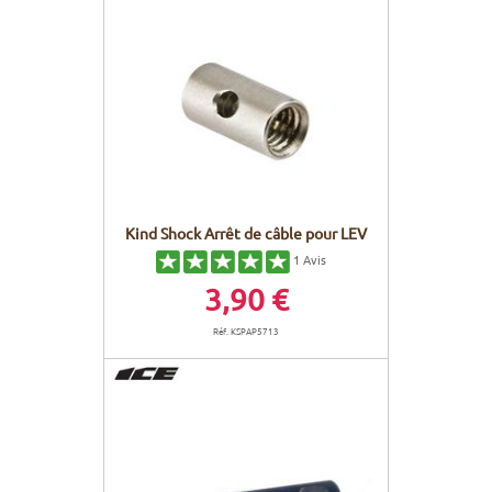
Kind Shock Arrêt de câble pour LEV
1
Avis
3,90 €
Réf. KSPAP5713