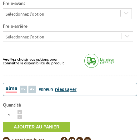
Frein-avant
Sélectionnez l'option
Frein-arrière
Sélectionnez l'option
Veuillez choisir vos options pour
Livraison
OFFERTE
connaitre la disponibilité du produit
3
4
réessayer
ERREUR
Quantité
Quantité
+
-
Ajouter à mes favoris