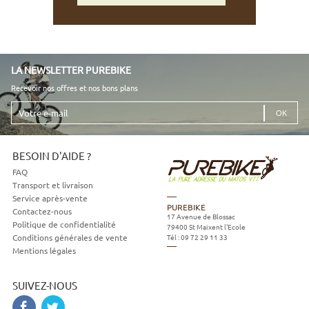
LA NEWSLETTER PUREBIKE
Recevoir nos offres et nos bons plans
Votre
e-
mail
BESOIN D'AIDE ?
FAQ
Transport et livraison
Service après-vente
PUREBIKE
Contactez-nous
17 Avenue de Blossac
Politique de confidentialité
79400
St Maixent l'Ecole
Tél :
09 72 29 11 33
Conditions générales de vente
Mentions légales
SUIVEZ-NOUS