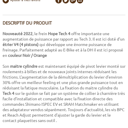
DESCRIPTIF DU PRODUIT
Nouveauté 2022
, le frein
Hope Tech 4
offre importante une
augmentation de puissance par rapport au Tech 3. Il est ici doté d'un
étrier V4 (4 pistons)
qui développe une énorme puissance de
freinage. Parfaitement adapté au E-Bike et à la DH il est ici proposé
en
couleur
Noir / Orange
Son
maitre cylindre
est maintenant équipé de pivot levier monté sur
roulements à billes et de nouveaux joints internes réduisant les
frictions. L'augmentation de la démultiplication du levier d'environ
30% offre un meilleur feeling et une plus grande puissance tout en
réduisant la fatique musculaire. La fixation du maitre cylindre du
Tech 4
sur le guidon se fait par un système de collier à charnière très
facile d'installation et compatible avec la fixation directe des
commandes Shimano ISPEC EV et SRAM Matchmaker en utilisant
des adaptateur vendus séparément. Toujours d'actualité, les vis BPC
et Reach Adjust permettent d'ajuster la garde du levier et le
contact plaquettes sans outil .