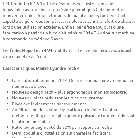
L'
étrier du Tech 4 V4
utilise désormais des pistons en acier
inoxydable avec un insert en résine phénolique. Cela permet un
mouvement plus fluide et moins de maintenance, tout en étant
capable de gérer des températures élevées sans transfert de chaleur
lors d'une utilisation extrême. Enfin il bénéficie toujours d'une
fabrication à partir d'un bloc d'aluminium 2014 T6 usiné sur machine
à commande numérique 5 axes !
Les
freins Hope Tech 4 V4
sont livrés ici en version
durite standard
,
d'un diamètre de 5 mm
Caractéristiques Maitre Cylindre Tech 4
Fabrication alumunium 2014 T6 usiné sur machine à commande
numérique 5 axes
Nouveau design Tech 4 plus ergonomique (non ambidextre)
Nouveaux joints réduisant les frictions internes
Pivot axe levier monté sur roulements
Amélioration de la démutiplication du levier offrant un
meilleur feeling et une plus grande puissance tout en réduisant
la fatigue musculaire
Ratio levier augmenté de 30% par rapport au Tech 3
Demi coquille d'installation sur charnière facilitant