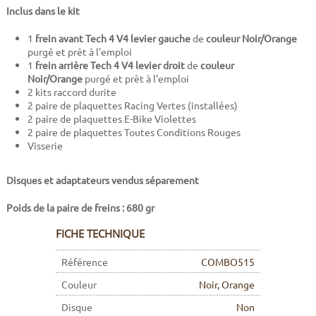
Inclus dans le kit
1
frein avant Tech 4 V4 levier gauche
de
couleur Noir/Orange
purgé et prêt à l'emploi
1
frein arrière Tech 4 V4 levier droit
de
couleur
Noir/Orange
purgé et prêt à l'emploi
2 kits raccord durite
2 paire de plaquettes Racing Vertes (installées)
2 paire de plaquettes E-Bike Violettes
2 paire de plaquettes Toutes Conditions Rouges
Visserie
Disques et adaptateurs vendus séparement
Poids de la paire de freins : 680 gr
FICHE TECHNIQUE
Référence
COMBO515
Couleur
Noir, Orange
Disque
Non