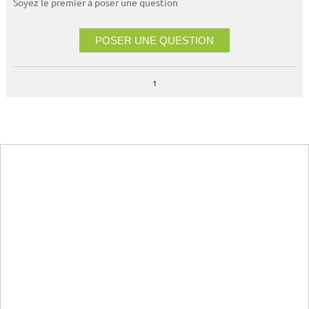
Soyez le premier à poser une question
POSER UNE QUESTION
1