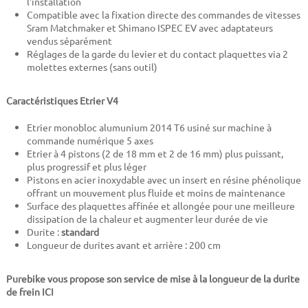
l'installation
Compatible avec la fixation directe des commandes de vitesses
Sram Matchmaker et Shimano ISPEC EV avec adaptateurs
vendus séparément
Réglages de la garde du levier et du contact plaquettes via 2
molettes externes (sans outil)
Caractéristiques Etrier V4
Etrier monobloc alumunium 2014 T6 usiné sur machine à
commande numérique 5 axes
Etrier à 4 pistons (2 de 18 mm et 2 de 16 mm) plus puissant,
plus progressif et plus léger
Pistons en acier inoxydable avec un insert en résine phénolique
offrant un mouvement plus fluide et moins de maintenance
Surface des plaquettes affinée et allongée pour une meilleure
dissipation de la chaleur et augmenter leur durée de vie
Durite :
standard
Longueur de durites avant et arrière :
20
0 cm
Purebike vous propose son service de mise à la longueur de la durite
de frein ICI