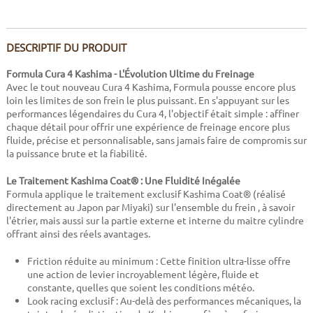
DESCRIPTIF DU PRODUIT
Formula Cura 4 Kashima - L'Évolution Ultime du Freinage
Avec le tout nouveau Cura 4 Kashima, Formula pousse encore plus
loin les limites de son frein le plus puissant. En s'appuyant sur les
performances légendaires du Cura 4, l'objectif était simple : affiner
chaque détail pour offrir une expérience de freinage encore plus
fluide, précise et personnalisable, sans jamais faire de compromis sur
la puissance brute et la fiabilité.
Le Traitement Kashima Coat® : Une Fluidité Inégalée
Formula applique le traitement exclusif Kashima Coat® (réalisé
directement au Japon par Miyaki) sur l'ensemble du frein , à savoir
l'étrier, mais aussi sur la partie externe et interne du maitre cylindre
offrant ainsi des réels avantages.
Friction réduite au minimum : Cette finition ultra-lisse offre
une action de levier incroyablement légère, fluide et
constante, quelles que soient les conditions météo.
Look racing exclusif : Au-delà des performances mécaniques, la