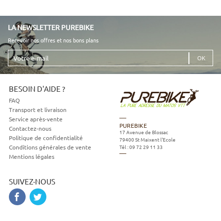
LA NEWSLETTER PUREBIKE
Recevoir nos offres et nos bons plans
Votre
e-
mail
BESOIN D'AIDE ?
FAQ
Transport et livraison
Service après-vente
PUREBIKE
Contactez-nous
17 Avenue de Blossac
Politique de confidentialité
79400
St Maixent l'Ecole
Tél :
09 72 29 11 33
Conditions générales de vente
Mentions légales
SUIVEZ-NOUS