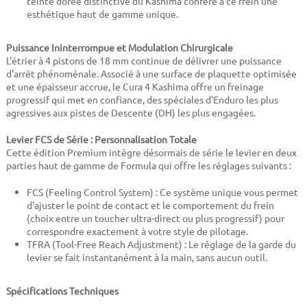
teinte dorée distinctive du Kashima confère à ce frein une
esthétique haut de gamme unique.
Puissance Ininterrompue et Modulation Chirurgicale
L'étrier à 4 pistons de 18 mm continue de délivrer une puissance
d'arrêt phénoménale. Associé à une surface de plaquette optimisée
et une épaisseur accrue, le Cura 4 Kashima offre un freinage
progressif qui met en confiance, des spéciales d'Enduro les plus
agressives aux pistes de Descente (DH) les plus engagées.
Levier FCS de Série : Personnalisation Totale
Cette édition Premium intègre désormais de série le levier en deux
parties haut de gamme de Formula qui offre les réglages suivants :
FCS (Feeling Control System) : Ce système unique vous permet
d'ajuster le point de contact et le comportement du frein
(choix entre un toucher ultra-direct ou plus progressif) pour
correspondre exactement à votre style de pilotage.
TFRA (Tool-Free Reach Adjustment) : Le réglage de la garde du
levier se fait instantanément à la main, sans aucun outil.
Spécifications Techniques