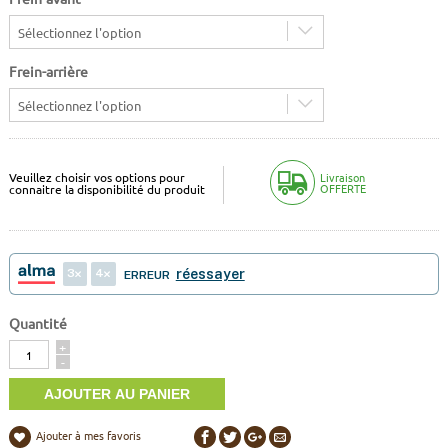
Sélectionnez l'option
Frein-arrière
Sélectionnez l'option
Veuillez choisir vos options pour
Livraison
OFFERTE
connaitre la disponibilité du produit
3
4
réessayer
ERREUR
Quantité
Quantité
+
-
Ajouter à mes favoris