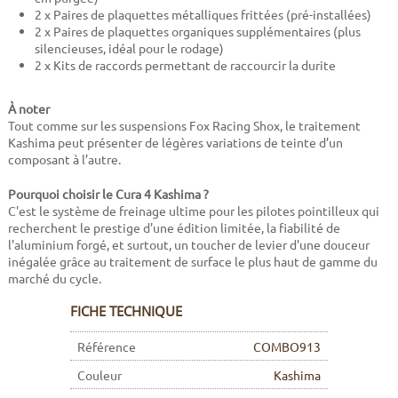
2 x Paires de plaquettes métalliques frittées (pré-installées)
2 x Paires de plaquettes organiques supplémentaires (plus
silencieuses, idéal pour le rodage)
2 x Kits de raccords permettant de raccourcir la durite
À noter
Tout comme sur les suspensions Fox Racing Shox, le traitement
Kashima peut présenter de légères variations de teinte d’un
composant à l’autre.
Pourquoi choisir le Cura 4 Kashima ?
C'est le système de freinage ultime pour les pilotes pointilleux qui
recherchent le prestige d'une édition limitée, la fiabilité de
l'aluminium forgé, et surtout, un toucher de levier d'une douceur
inégalée grâce au traitement de surface le plus haut de gamme du
marché du cycle.
FICHE TECHNIQUE
Référence
COMBO913
Couleur
Kashima