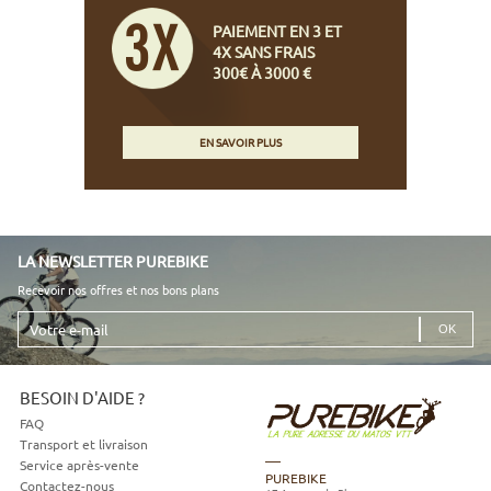
PAIEMENT EN 3 ET
4X SANS FRAIS
300€ À 3000 €
EN SAVOIR PLUS
LA NEWSLETTER PUREBIKE
Recevoir nos offres et nos bons plans
Votre
e-
mail
BESOIN D'AIDE ?
FAQ
Transport et livraison
Service après-vente
PUREBIKE
Contactez-nous