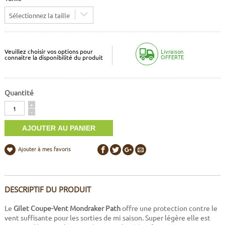
Sélectionnez la taille
Veuillez choisir vos options pour
Livraison
OFFERTE
connaitre la disponibilité du produit
Quantité
Quantité
+
-
Ajouter à mes favoris
DESCRIPTIF DU PRODUIT
Le
Gilet Coupe-Vent Mondraker Path
offre une protection contre le
vent suffisante pour les sorties de mi saison. Super légère elle est