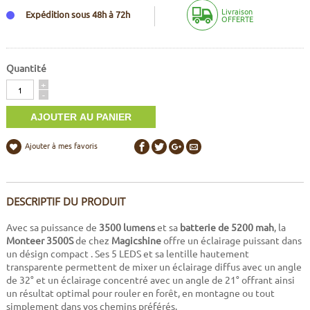
Livraison
Expédition sous 48h à 72h
OFFERTE
Quantité
Quantité
+
-
Ajouter à mes favoris
DESCRIPTIF DU PRODUIT
Avec sa puissance de
3500 lumens
et sa
batterie de 5200 mah
, la
Monteer 3500S
de chez
Magicshine
offre un éclairage puissant dans
un désign compact . Ses 5 LEDS et sa lentille hautement
transparente permettent de mixer un éclairage diffus avec un angle
de 32° et un éclairage concentré avec un angle de 21° offrant ainsi
un résultat optimal pour rouler en forêt, en montagne ou tout
simplement dans vos chemins préférés.