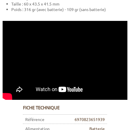
Taille : 60 x 43.5 x 41.5 mm
Poids : 316 gr (avec batterie) - 109 gr (sans batterie)
FICHE TECHNIQUE
Référence
6970823651939
Alimentation
Batterie