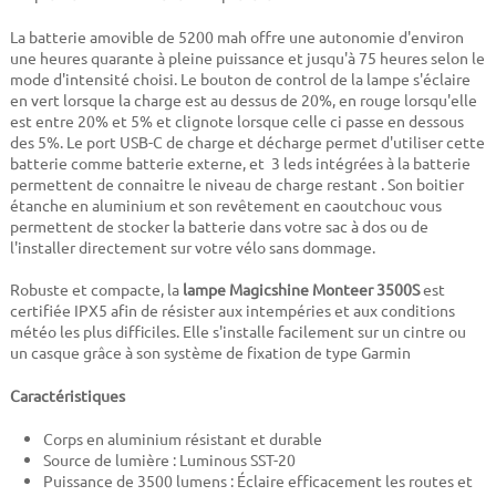
La batterie amovible de 5200 mah offre une autonomie d'environ
une heures quarante à pleine puissance et jusqu'à 75 heures selon le
mode d'intensité choisi. Le bouton de control de la lampe s'éclaire
en vert lorsque la charge est au dessus de 20%, en rouge lorsqu'elle
est entre 20% et 5% et clignote lorsque celle ci passe en dessous
des 5%. Le port USB-C de charge et décharge permet d'utiliser cette
batterie comme batterie externe, et 3 leds intégrées à la batterie
permettent de connaitre le niveau de charge restant . Son boitier
étanche en aluminium et son revêtement en caoutchouc vous
permettent de stocker la batterie dans votre sac à dos ou de
l'installer directement sur votre vélo sans dommage.
Robuste et compacte, la
lampe Magicshine Monteer 3500S
est
certifiée IPX5 afin de résister aux intempéries et aux conditions
météo les plus difficiles. Elle s'installe facilement sur un cintre ou
un casque grâce à son système de fixation de type Garmin
Caractéristiques
Corps en aluminium résistant et durable
Source de lumière : Luminous SST-20
Puissance de 3500 lumens : Éclaire efficacement les routes et