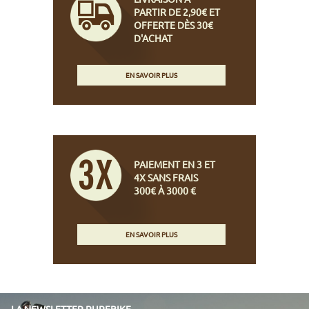
PARTIR DE 2,90€ ET
OFFERTE DÈS 30€
D'ACHAT
EN SAVOIR PLUS
PAIEMENT EN 3 ET
4X SANS FRAIS
300€ À 3000 €
EN SAVOIR PLUS
LA NEWSLETTER PUREBIKE