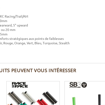
: XC Racing/Trail/AM
760mm
 rearward, 5° upward
0 ou 20 mm
 35mm
nforts stratégiques aux points de faiblesses
ir, Rouge, Orange, Vert, Bleu, Turquoise, Stealth
UITS PEUVENT VOUS INTÉRESSER