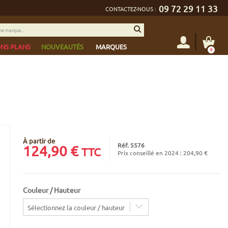
09 72 29 11 33
CONTACTEZ-NOUS :
NS PLANS
NOUVEAUTÉS
MARQUES
0
À partir de
Réf. 5576
124,90
€
TTC
Prix conseillé en 2024 : 204,90 €
Couleur / Hauteur
Sélectionnez la couleur / hauteur