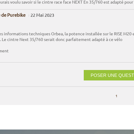
urais voulu savoir si le cintre race face NEXT En 35/760 est adapté pou
 de Purebike
22 Mai 2023
es informations techniques Orbea, la potence installée sur le RISE M2
 Le cintre Next 35/760 serait donc parfaitement adapté à ce vélo
ment
POSER UNE QUEST
1