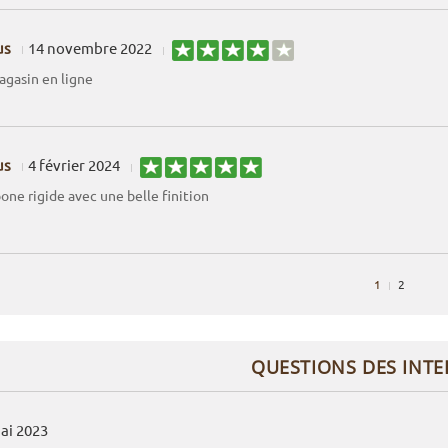
us
14 novembre 2022
agasin en ligne
us
4 février 2024
one rigide avec une belle finition
1
2
QUESTIONS DES INT
ai 2023