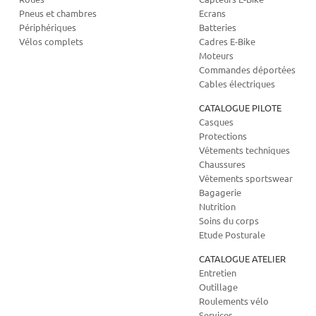
Pneus et chambres
Ecrans
Périphériques
Batteries
Vélos complets
Cadres E-Bike
Moteurs
Commandes déportées
Cables électriques
CATALOGUE PILOTE
Casques
Protections
Vêtements techniques
Chaussures
Vêtements sportswear
Bagagerie
Nutrition
Soins du corps
Etude Posturale
CATALOGUE ATELIER
Entretien
Outillage
Roulements vélo
Services