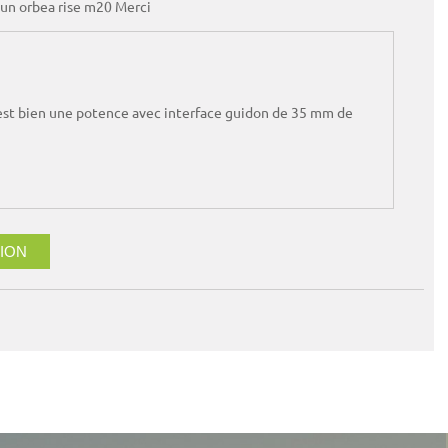
r un orbea rise m20 Merci
0 est bien une potence avec interface guidon de 35 mm de
ION