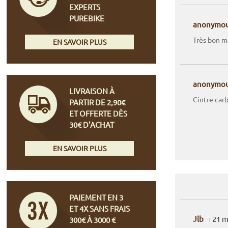
EXPERTS
PUREBIKE
anonymo
Très bon m
EN SAVOIR PLUS
anonymo
LIVRAISON À
Cintre carb
PARTIR DE 2,90€
ET OFFERTE DÈS
30€ D'ACHAT
EN SAVOIR PLUS
PAIEMENT EN 3
ET 4X SANS FRAIS
Jlb
21 m
300€ À 3000 €