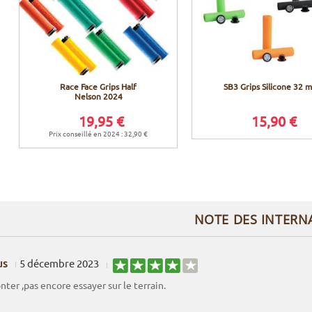
Race Face Grips Half
SB3 Grips Silicone 32 
Nelson 2024
19,95 €
15,90 €
Prix conseillé en 2024 : 32,90 €
NOTE DES INTERN
us
5 décembre 2023
nter ,pas encore essayer sur le terrain.