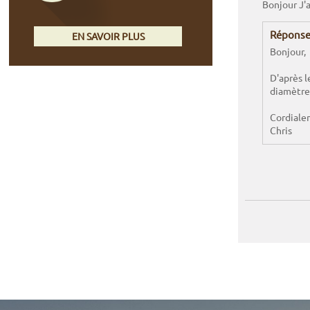
Bonjour J'a
Réponse
EN SAVOIR PLUS
Bonjour,
D'après l
diamètre.
Cordiale
Chris