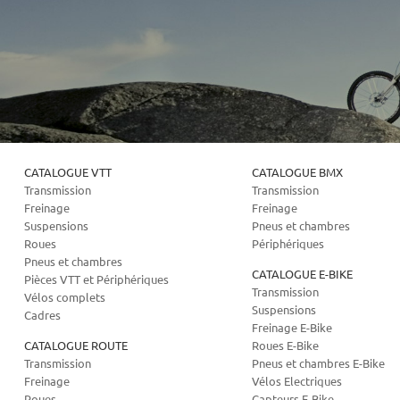
CATALOGUE VTT
CATALOGUE BMX
Transmission
Transmission
Freinage
Freinage
Suspensions
Pneus et chambres
Roues
Périphériques
Pneus et chambres
CATALOGUE E-BIKE
Pièces VTT et Périphériques
Transmission
Vélos complets
Suspensions
Cadres
Freinage E-Bike
CATALOGUE ROUTE
Roues E-Bike
Transmission
Pneus et chambres E-Bike
Freinage
Vélos Electriques
Roues
Capteurs E-Bike