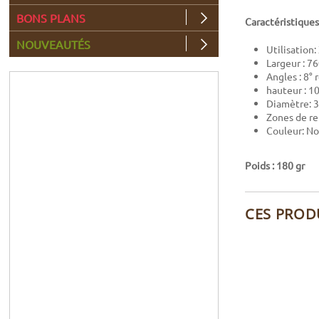
BONS PLANS
Caractéristiques
NOUVEAUTÉS
Utilisation
Largeur : 
Angles : 8°
hauteur : 1
Diamètre:
Zones de re
Couleur: No
Poids : 180 gr
CES PROD