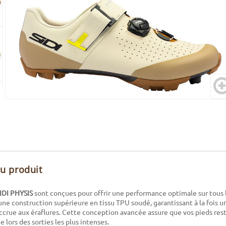
du produit
IDI PHYSIS
sont conçues pour offrir une performance optimale sur tous le
une construction supérieure en tissu TPU soudé, garantissant à la fois 
ccrue aux éraflures. Cette conception avancée assure que vos pieds rest
lors des sorties les plus intenses.