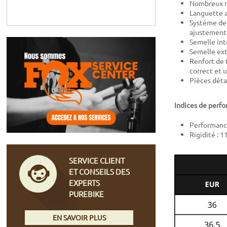
Nombreux re
Languette 
Système de
ajustement 
Semelle int
Semelle ext
Renfort de 
correct et 
Pièces déta
Indices de perfo
Performance 
Rigidité : 1
SERVICE CLIENT
ET CONSEILS DES
EXPERTS
PUREBIKE
EN SAVOIR PLUS