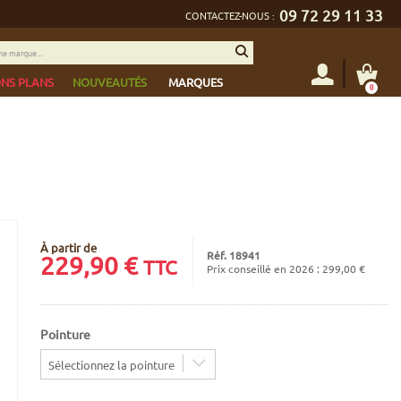
09 72 29 11 33
CONTACTEZ-NOUS :
NS PLANS
NOUVEAUTÉS
MARQUES
0
À partir de
Réf. 18941
229,90
€
TTC
Prix conseillé en 2026 : 299,00 €
Pointure
Sélectionnez la pointure