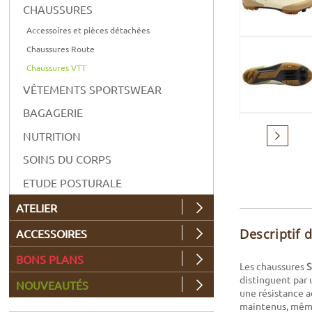
CHAUSSURES
Accessoires et pièces détachées
Chaussures Route
Chaussures VTT
VÊTEMENTS SPORTSWEAR
BAGAGERIE
NUTRITION
Suivant
SOINS DU CORPS
ETUDE POSTURALE
ATELIER
Descriptif 
ACCESSOIRES
BONS PLANS
Les chaussures
S
distinguent par 
NOUVEAUTÉS
une résistance a
maintenus, même 