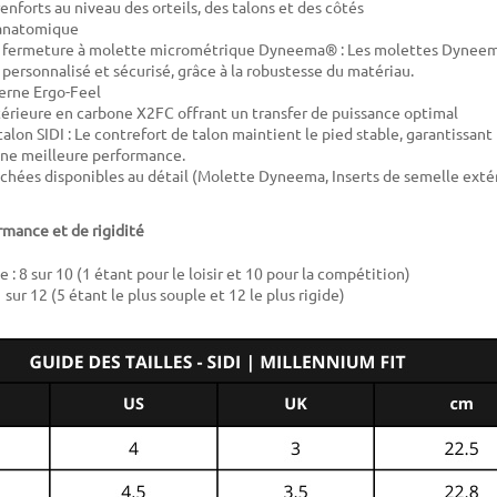
nforts au niveau des orteils, des talons et des côtés
anatomique
 fermeture à molette micrométrique Dyneema® : Les molettes Dyneem
personnalisé et sécurisé, grâce à la robustesse du matériau.
erne Ergo-Feel
érieure en carbone X2FC offrant un transfer de puissance optimal
talon SIDI : Le contrefort de talon maintient le pied stable, garantissa
une meilleure performance.
chées disponibles au détail (Molette Dyneema, Inserts de semelle extéri
rmance et de rigidité
: 8 sur 10 (1 étant pour le loisir et 10 pour la compétition)
1 sur 12 (5 étant le plus souple et 12 le plus rigide)