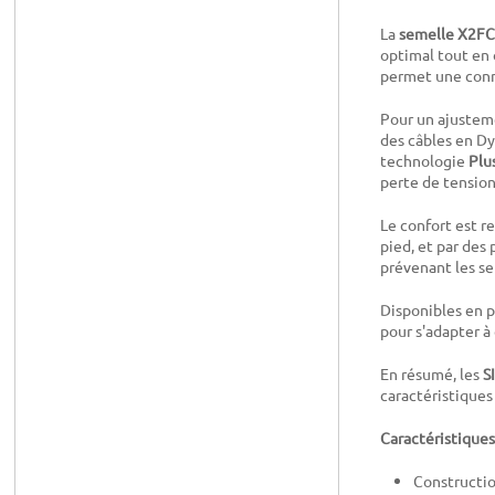
La
semelle X2FC 
optimal tout en 
permet une conne
Pour un ajustem
des câbles en Dy
technologie
Plu
perte de tension
Le confort est 
pied, et par des
prévenant les se
Disponibles en pl
pour s'adapter à
En résumé, les
S
caractéristiques
Caractéristiques
Constructio