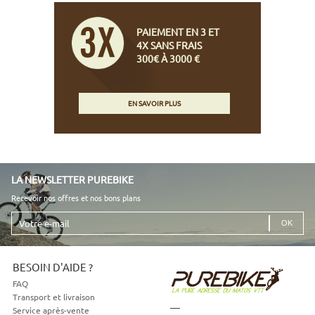
PAIEMENT EN 3 ET
4X SANS FRAIS
300€ À 3000 €
EN SAVOIR PLUS
LA NEWSLETTER PUREBIKE
Recevoir nos offres et nos bons plans
Votre
e-
mail
BESOIN D'AIDE ?
FAQ
Transport et livraison
Service après-vente