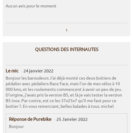
Aucun avis pour le moment
1
QUESTIONS DES INTERNAUTES
Le mic
24 janvier 2022
Bonjour les baroudeurs J'ai déjà monté ces deux boitiers de
pédalier avec pédaliers Race Face, mais l'un de mes vélos à 10
000 kms, et les roulements commencent à avoir un peu de jeu.
D'origine, j'avais pris la version B5, et là je vais tester la version
B5 inox. Par contre, est ce les 37x25x7 qu'il me faut pour ce
boitier ?. En vous remerciant, belles balades à tous. michel
Réponse de Purebike
25 Janvier 2022
Bonjour