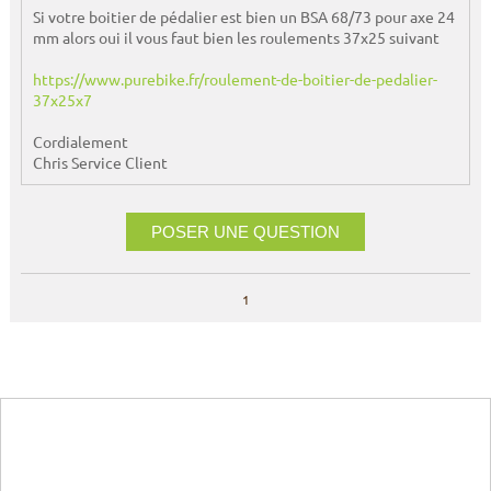
Si votre boitier de pédalier est bien un BSA 68/73 pour axe 24
mm alors oui il vous faut bien les roulements 37x25 suivant
https://www.purebike.fr/roulement-de-boitier-de-pedalier-
37x25x7
Cordialement
Chris Service Client
POSER UNE QUESTION
1