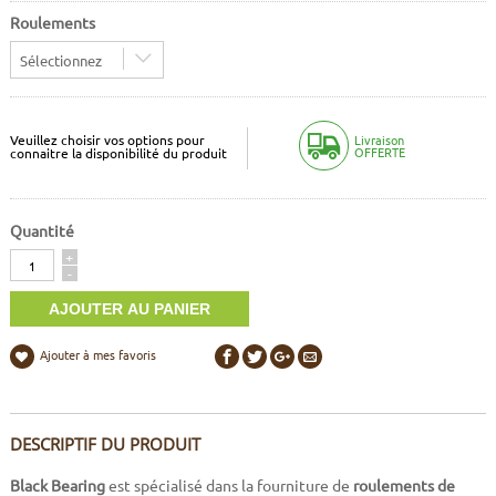
Roulements
Sélectionnez
Veuillez choisir vos options pour
Livraison
OFFERTE
connaitre la disponibilité du produit
Quantité
Quantité
+
-
Ajouter à mes favoris
DESCRIPTIF DU PRODUIT
Black Bearing
est spécialisé dans la fourniture de
roulements de